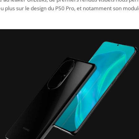
u plus sur le design du P50 Pro, et notamment son modul