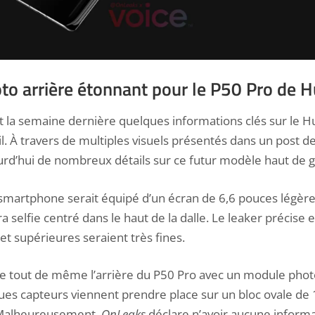
o arrière étonnant pour le P50 Pro de 
t la semaine dernière
quelques informations clés
sur le H
il. À travers de multiples visuels présentés dans un post de
urd’hui de nombreux détails sur ce futur modèle haut de
martphone serait équipé d’un écran de 6,6 pouces légère
 selfie centré dans le haut de la dalle. Le leaker précise e
et supérieures seraient très fines.
e tout de même l’arrière du P50 Pro avec un module photo 
ques capteurs viennent prendre place sur un bloc ovale de
. Malheureusement,
OnLeaks
déclare n’avoir aucune informa