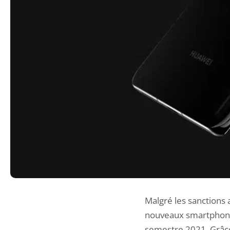
Malgré les sanctions
nouveaux smartphones
semestre 2021. Grâc