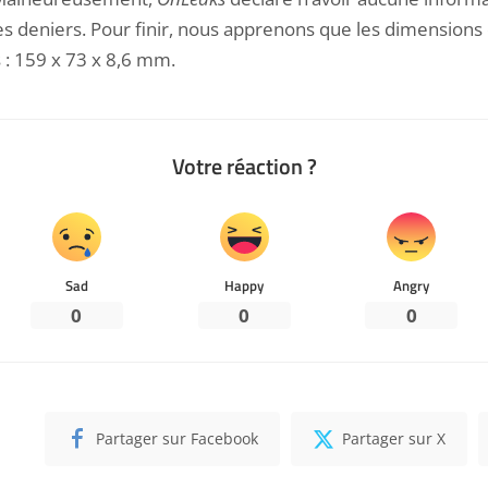
ces deniers. Pour finir, nous apprenons que les dimension
s : 159 x 73 x 8,6 mm.
Votre réaction ?
Sad
Happy
Angry
0
0
0
Partager sur Facebook
Partager sur X