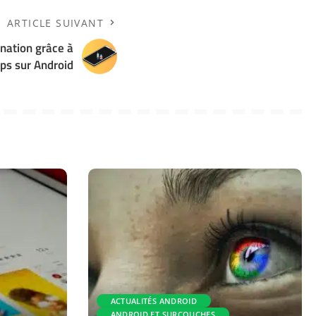
ARTICLE SUIVANT
ination grâce à
ps sur Android
ACTUALITÉS ANDROID
ANDROID ET SURCOUCHES