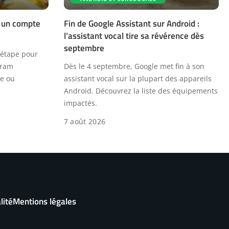
 un compte
Fin de Google Assistant sur Android :
l’assistant vocal tire sa révérence dès
septembre
 étape pour
gram
Dès le 4 septembre, Google met fin à son
le ou
assistant vocal sur la plupart des appareils
Android. Découvrez la liste des équipements
impactés.
7 août 2026
lité
Mentions légales