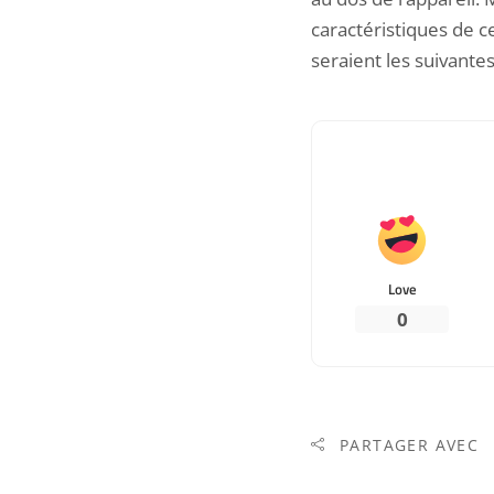
caractéristiques de 
seraient les suivante
Love
0
PARTAGER AVEC