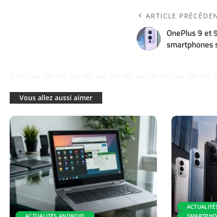
ARTICLE PRÉCÉDE
OnePlus 9 et 9 
smartphones s
Vous allez aussi aimer
ACTUALITÉ
ACTUALITÉS ANDROID
SMARTPHO