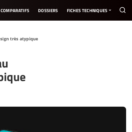
COMPARATIFS
DOSSIERS
FICHES TECHNIQUES
ign très atypique
au
pique