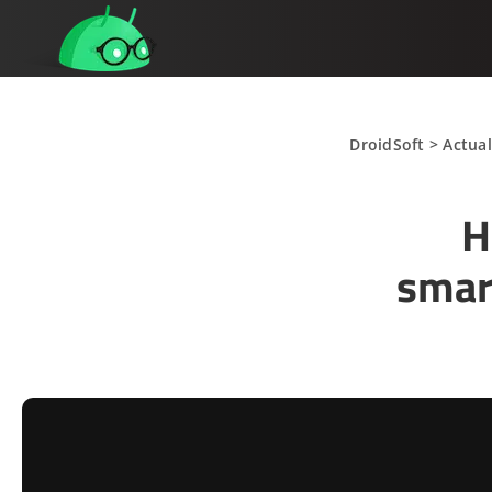
DroidSoft
>
Actual
H
smar