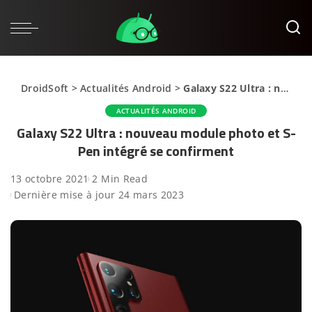
DroidSoft
>
Actualités Android
>
Galaxy S22 Ultra : nouveau module photo et S-Pen intégré se confirment
ACTUALITÉS ANDROID
Galaxy S22 Ultra : nouveau module photo et S-
Pen intégré se confirment
13 octobre 2021
2 Min Read
Dernière mise à jour 24 mars 2023