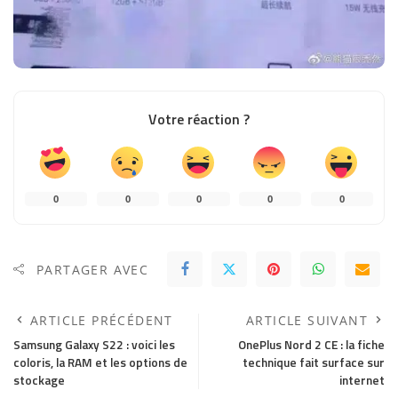
Votre réaction ?
0
0
0
0
0
PARTAGER AVEC
ARTICLE PRÉCÉDENT
ARTICLE SUIVANT
Samsung Galaxy S22 : voici les
OnePlus Nord 2 CE : la fiche
coloris, la RAM et les options de
technique fait surface sur
stockage
internet