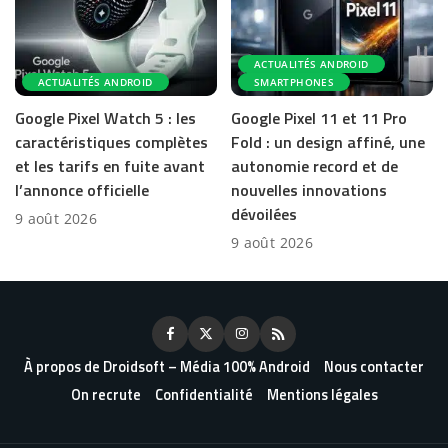
ACTUALITÉS ANDROID
ACTUALITÉS ANDROID
SMARTPHONES
Google Pixel Watch 5 : les
Google Pixel 11 et 11 Pro
caractéristiques complètes
Fold : un design affiné, une
et les tarifs en fuite avant
autonomie record et de
l’annonce officielle
nouvelles innovations
dévoilées
9 août 2026
9 août 2026
À propos de Droidsoft – Média 100% Android
Nous contacter
On recrute
Confidentialité
Mentions légales