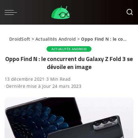
DroidSoft
>
Actualités Android
>
Oppo Find N : le concurrent du Galaxy Z Fold 3 se dévoile en image
ACTUALITÉS ANDROID
Oppo Find N : le concurrent du Galaxy Z Fold 3 se
dévoile en image
13 décembre 2021
3 Min Read
Dernière mise à jour 24 mars 2023