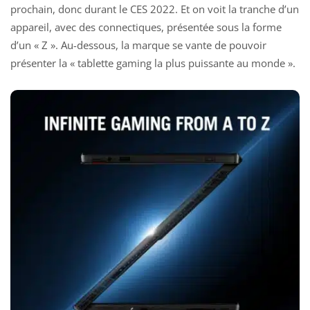
prochain, donc durant le CES 2022. Et on voit la tranche d’un
appareil, avec des connectiques, présentée sous la forme
d’un « Z ». Au-dessous, la marque se vante de pouvoir
présenter la « tablette gaming la plus puissante au monde ».