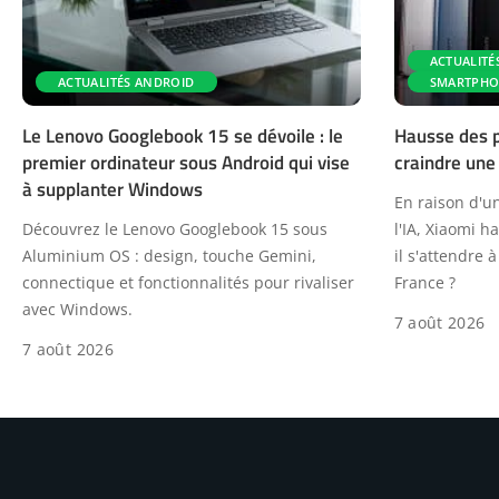
ACTUALITÉ
ACTUALITÉS ANDROID
SMARTPHO
Le Lenovo Googlebook 15 se dévoile : le
Hausse des pr
premier ordinateur sous Android qui vise
craindre une
à supplanter Windows
En raison d'u
Découvrez le Lenovo Googlebook 15 sous
l'IA, Xiaomi h
Aluminium OS : design, touche Gemini,
il s'attendre
connectique et fonctionnalités pour rivaliser
France ?
avec Windows.
7 août 2026
7 août 2026