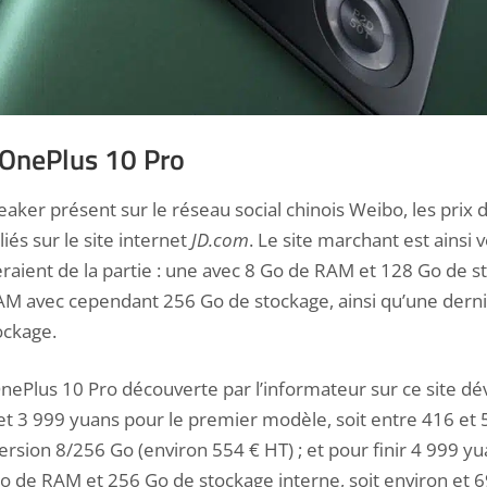
u OnePlus 10 Pro
leaker présent sur le réseau social chinois Weibo, les prix
iés sur le site internet
JD.com
. Le site marchant est ainsi
raient de la partie : une avec 8 Go de RAM et 128 Go de s
 avec cependant 256 Go de stockage, ainsi qu’une derni
ockage.
 OnePlus 10 Pro découverte par l’informateur sur ce site dév
t 3 999 yuans pour le premier modèle, soit entre 416 et 
ersion 8/256 Go (environ 554 € HT) ; et pour finir 4 999 yu
o de RAM et 256 Go de stockage interne, soit environ et 6