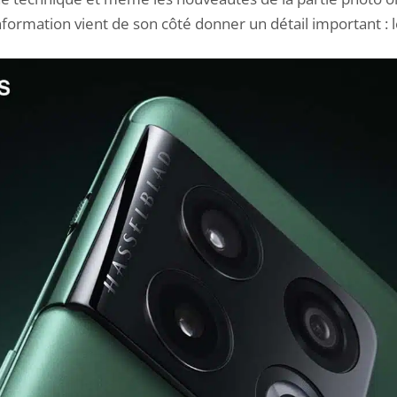
formation vient de son côté donner un détail important : le