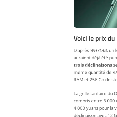
Voici le prix d
D’après
WHYLAB
, un 
auraient déjà été publ
trois déclinaisons
se
même quantité de RAM
RAM et 256 Go de st
La grille tarifaire du
compris entre 3 000 e
4 000 yuans pour la v
déclinaison avec 12 G