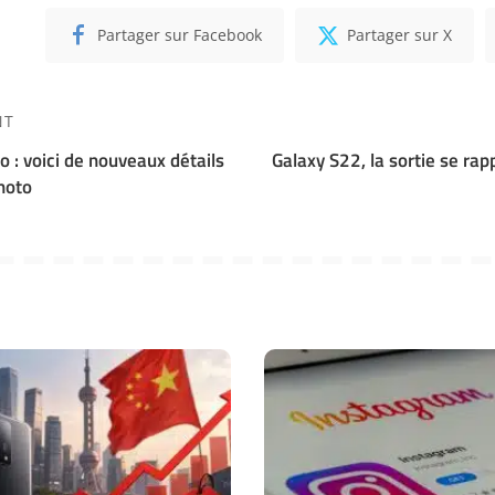
Partager sur Facebook
Partager sur X
NT
 : voici de nouveaux détails
Galaxy S22, la sortie se ra
photo