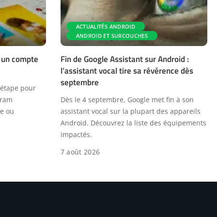
ACTUALITÉS ANDROID
ANDROID ET SURCOUCHES
 un compte
Fin de Google Assistant sur Android :
l’assistant vocal tire sa révérence dès
septembre
 étape pour
gram
Dès le 4 septembre, Google met fin à son
le ou
assistant vocal sur la plupart des appareils
Android. Découvrez la liste des équipements
impactés.
7 août 2026