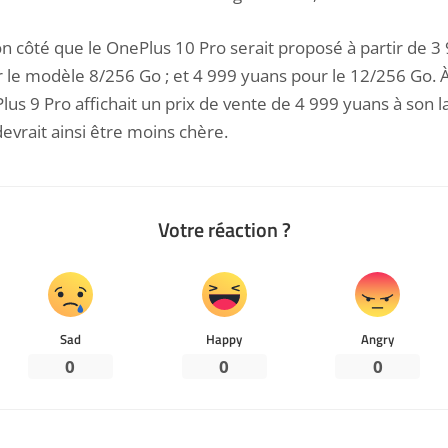
n côté que le OnePlus 10 Pro serait proposé à partir de 3
 le modèle 8/256 Go ; et 4 999 yuans pour le 12/256 Go. À
lus 9
Pro affichait un prix de vente de 4 999 yuans à son 
evrait ainsi être moins chère.
Votre réaction ?
Sad
Happy
Angry
0
0
0