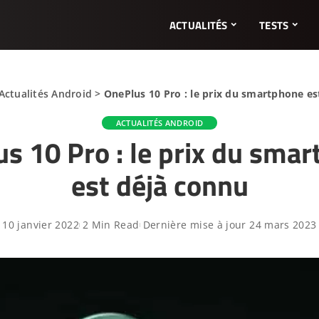
ACTUALITÉS
TESTS
Actualités Android
>
OnePlus 10 Pro : le prix du smartphone es
ACTUALITÉS ANDROID
s 10 Pro : le prix du sma
est déjà connu
10 janvier 2022
2 Min Read
Dernière mise à jour 24 mars 2023