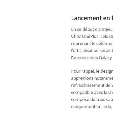
Lancement en f
En ce début d’année,
Chez OnePlus, cela de
reprenant
les élémen
l’officialisation serai
l’annonce des Galaxy
Pour rappel,
le desig
apprenions notammen
rafraichissement de 
compatible avec la c
composé de trois capt
uniquement en Inde, 