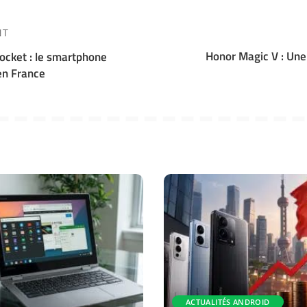
NT
Honor Magic V : Un
cket : le smartphone
 en France
ACTUALITÉS ANDROID