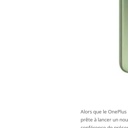
Alors que le OnePlus
prête à lancer un nou
conférence de présent