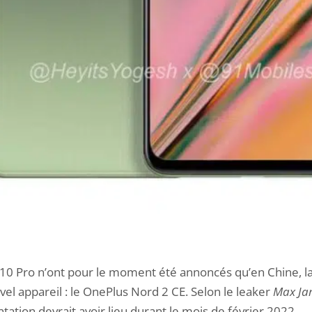
 10 Pro n’ont pour le moment été annoncés qu’en Chine, l
vel appareil : le OnePlus Nord 2 CE. Selon le leaker
Max Ja
ation devrait avoir lieu durant le mois de février 2022.