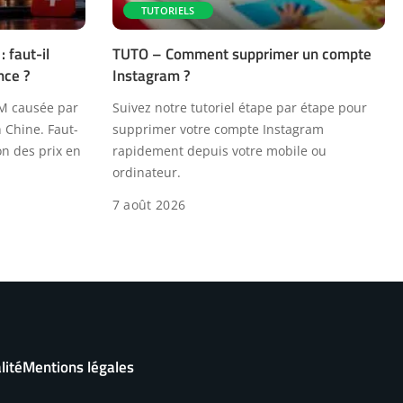
TUTORIELS
 faut-il
TUTO – Comment supprimer un compte
nce ?
Instagram ?
AM causée par
Suivez notre tutoriel étape par étape pour
n Chine. Faut-
supprimer votre compte Instagram
on des prix en
rapidement depuis votre mobile ou
ordinateur.
7 août 2026
lité
Mentions légales