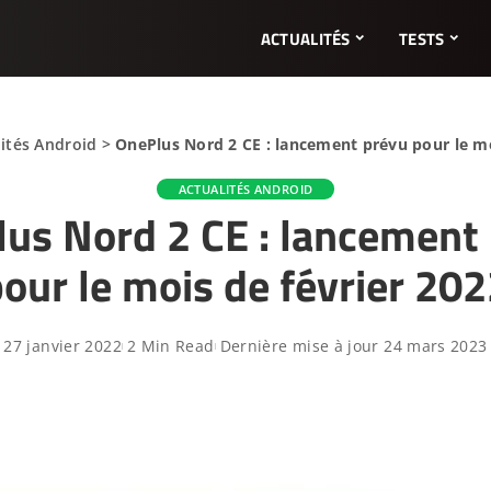
ACTUALITÉS
TESTS
lités Android
>
OnePlus Nord 2 CE : lancement prévu pour le mo
ACTUALITÉS ANDROID
us Nord 2 CE : lancement
our le mois de février 20
27 janvier 2022
2 Min Read
Dernière mise à jour 24 mars 2023