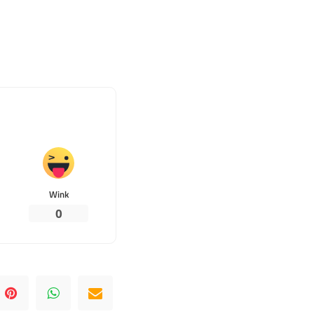
Wink
0