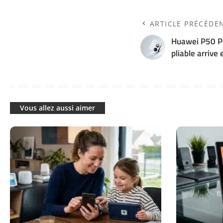
ARTICLE PRÉCÉDE
Huawei P50 Po
pliable arrive
Vous allez aussi aimer