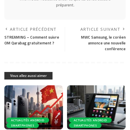
préparent.
ARTICLE PRÉCÉDENT
ARTICLE SUIVANT
STREAMING – Comment suivre
MWC Samsung, le coréen
OM Qarabag gratuitement ?
annonce une nouvelle
conférence
Vous allez aussi aimer
ACTUALITÉS ANDROID
ACTUALITÉS ANDROID
SMARTPHONES
SMARTPHONES