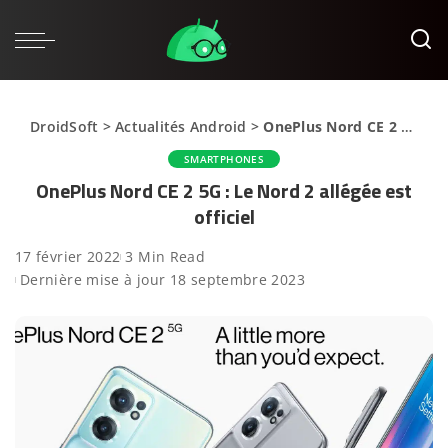
DroidSoft
>
Actualités Android
>
OnePlus Nord CE 2 5G : Le Nord 2 allégée est officiel
SMARTPHONES
OnePlus Nord CE 2 5G : Le Nord 2 allégée est
officiel
17 février 2022
3 Min Read
Dernière mise à jour 18 septembre 2023