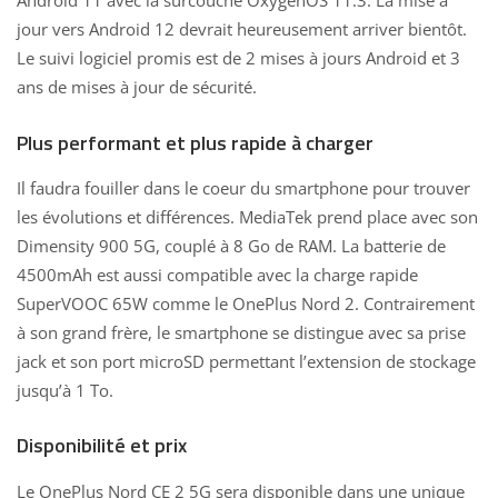
Android 11 avec la surcouche OxygenOS 11.3. La mise à
jour vers Android 12 devrait heureusement arriver bientôt.
Le suivi logiciel promis est de 2 mises à jours Android et 3
ans de mises à jour de sécurité.
Plus performant et plus rapide à charger
Il faudra fouiller dans le coeur du smartphone pour trouver
les évolutions et différences. MediaTek prend place avec son
Dimensity 900 5G, couplé à 8 Go de RAM. La batterie de
4500mAh est aussi compatible avec la charge rapide
SuperVOOC 65W comme le OnePlus Nord 2. Contrairement
à son grand frère, le smartphone se distingue avec sa prise
jack et son port microSD permettant l’extension de stockage
jusqu’à 1 To.
Disponibilité et prix
Le
OnePlus Nord CE 2 5G
sera disponible dans une unique