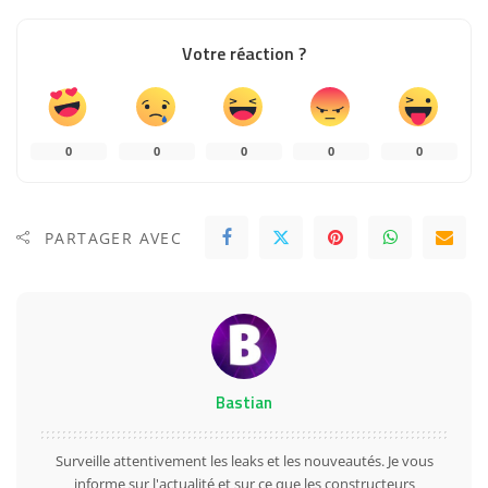
Votre réaction ?
0
0
0
0
0
PARTAGER AVEC
Bastian
Surveille attentivement les leaks et les nouveautés. Je vous
informe sur l'actualité et sur ce que les constructeurs