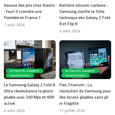
Hausse des prix chez Xiaomi
Batterie silicium-carbone :
: faut-il craindre une
Samsung clarifie la fiche
flambée en France ?
technique des Galaxy Z Fold
8 et Flip 8
7 août 2026
6 août 2026
ACTUALITÉS ANDROID
ACTUALITÉS ANDROID
SMARTPHONES
SMARTPHONES
Le Samsung Galaxy Z Fold 8
Flex Titanium : La
Ultra révolutionne la photo
révolution de Samsung pour
pliable avec 200 Mpx et HDR
des écrans pliables sans pli
activé
ni fragilité
6 août 2026
17 juillet 2026