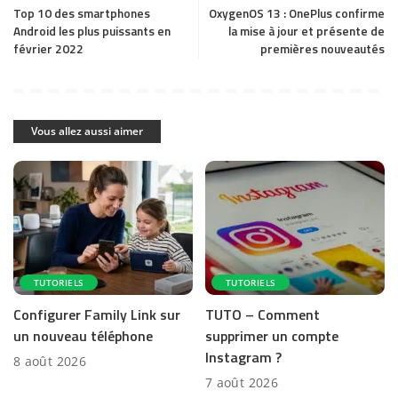
Top 10 des smartphones
OxygenOS 13 : OnePlus confirme
Android les plus puissants en
la mise à jour et présente de
février 2022
premières nouveautés
Vous allez aussi aimer
TUTORIELS
TUTORIELS
Configurer Family Link sur
TUTO – Comment
un nouveau téléphone
supprimer un compte
Instagram ?
8 août 2026
7 août 2026