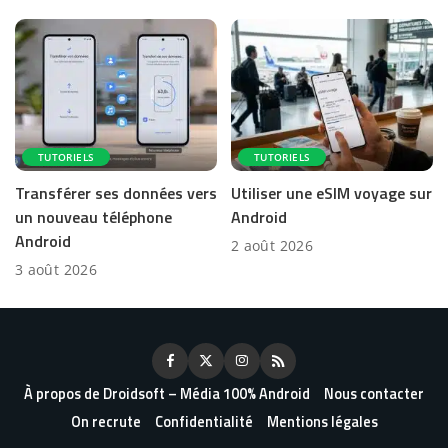
TUTORIELS
TUTORIELS
Transférer ses données vers
Utiliser une eSIM voyage sur
un nouveau téléphone
Android
Android
2 août 2026
3 août 2026
À propos de Droidsoft – Média 100% Android
Nous contacter
On recrute
Confidentialité
Mentions légales