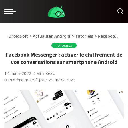
DroidSoft
>
Actualités Android
>
Tutoriels
>
Facebook Messenger : activer le chiffrement de vos conversations sur smartphone Android
TUTORIELS
Facebook Messenger : activer le chiffrement de
vos conversations sur smartphone Android
12 mars 2022
2 Min Read
Dernière mise à jour 25 mars 2023