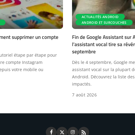
ACTUALITÉS ANDROID
ANDROID ET SURCOUCHES
ent supprimer un compte
Fin de Google Assistant sur A
l’assistant vocal tire sa rév
septembre
utoriel étape par étape pour
tre compte Instagram
Dès le 4 septembre, Google met
puis votre mobile ou
assistant vocal sur la plupart 
Android. Découvrez la liste d
impactés.
7 août 2026