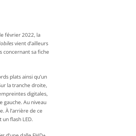
e février 2022, la
obiles
vient d’ailleurs
s concernant sa fiche
ds plats ainsi qu’un
ur la tranche droite,
empreintes digitales,
e gauche. Au niveau
. À l’arrière de ce
 un flash LED.
es
d’une dalle FHD+