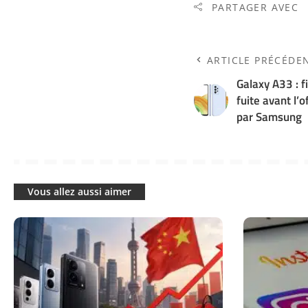
PARTAGER AVEC
ARTICLE PRÉCÉDE
Galaxy A33 : f
fuite avant l’
par Samsung
Vous allez aussi aimer