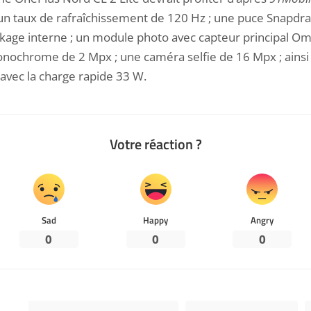
un taux de rafraîchissement de 120 Hz ; une puce Snapdra
kage interne ; un module photo avec capteur principal Om
ochrome de 2 Mpx ; une caméra selfie de 16 Mpx ; ainsi 
vec la charge rapide 33 W.
Votre réaction ?
Sad
Happy
Angry
0
0
0