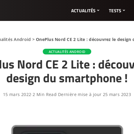
ACTUALITÉS
TESTS
ualités Android
>
OnePlus Nord CE 2 Lite : découvrez le design
ACTUALITÉS ANDROID
us Nord CE 2 Lite : découv
design du smartphone !
15 mars 2022
2 Min Read
Dernière mise à jour 25 mars 2023