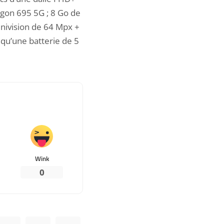
gon 695 5G ; 8 Go de
nivision de 64 Mpx +
qu’une batterie de 5
Wink
0