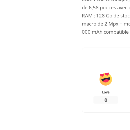
de 6,58 pouces avec 
RAM ; 128 Go de stoc
macro de 2 Mpx + mon
000 mAh compatible a
Love
0