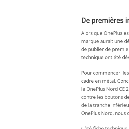
De premières i
Alors que OnePlus es
marque aurait une dé
de publier de premie
technique ont été dév
Pour commencer, les v
cadre en métal. Concer
le OnePlus Nord CE 2 
contre les boutons d
de la tranche inférieu
OnePlus Nord, nous d
Côté fiche technique,