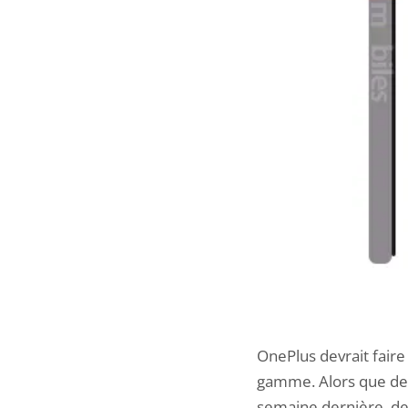
OnePlus devrait fair
gamme. Alors que de
semaine dernière, de 