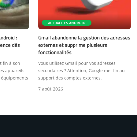
ACTUALITÉS ANDROID
ndroid :
Gmail abandonne la gestion des adresses
érence dès
externes et supprime plusieurs
fonctionnalités
 fin à son
Vous utilisez Gmail pour vos adresses
des appareils
secondaires ? Attention, Google met fin au
es équipements
support des comptes externes.
7 août 2026