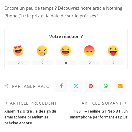
Encore un peu de temps ? Découvrez notre article
Nothing
Phone (1) : le prix et la date de sortie précisés
!
Votre réaction ?
0
0
0
0
0
PARTAGER AVEC
ARTICLE PRÉCÉDENT
ARTICLE SUIVANT
Xiaomi 12 Ultra : le design du
TEST – realme GT Neo 3T : un
smartphone premium se
smartphone performant et plus
précise encore