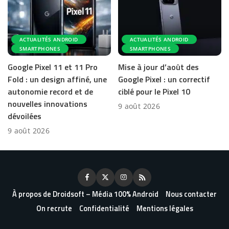
ACTUALITÉS ANDROID
ACTUALITÉS ANDROID
SMARTPHONES
SMARTPHONES
Google Pixel 11 et 11 Pro
Mise à jour d’août des
Fold : un design affiné, une
Google Pixel : un correctif
autonomie record et de
ciblé pour le Pixel 10
nouvelles innovations
9 août 2026
dévoilées
9 août 2026
À propos de Droidsoft – Média 100% Android
Nous contacter
On recrute
Confidentialité
Mentions légales