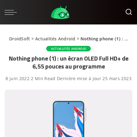
DroidSoft
>
Actualités Android
>
Nothing phone (1) : un écran OLED Full HD+ de 6,55 pouces au programme
ACTUALITÉS ANDROID
Nothing phone (1) : un écran OLED Full HD+ de
6,55 pouces au programme
8 juin 2022
2 Min Read
Dernière mise à jour 25 mars 2023