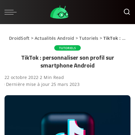
DroidSoft
>
Actualités Android
>
Tutoriels
>
TikTok : personnaliser son profil sur smartphone Android
TUTORIELS
TikTok : personnaliser son profil sur
smartphone Android
22 octobre 2022
2 Min Read
Dernière mise à jour 25 mars 2023