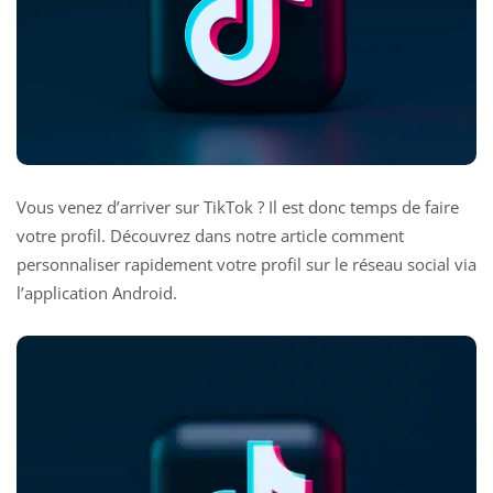
Vous venez d’arriver sur TikTok ? Il est donc temps de faire
votre profil. Découvrez dans notre article comment
personnaliser rapidement votre profil sur le réseau social via
l’application Android.