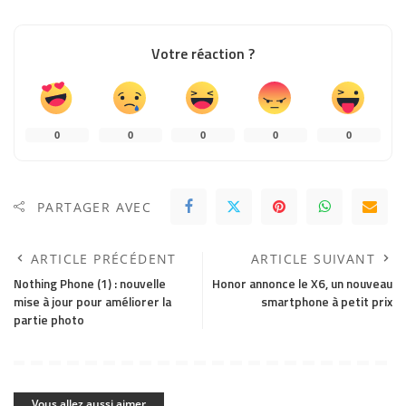
Votre réaction ?
0
0
0
0
0
PARTAGER AVEC
ARTICLE PRÉCÉDENT
ARTICLE SUIVANT
Nothing Phone (1) : nouvelle
Honor annonce le X6, un nouveau
mise à jour pour améliorer la
smartphone à petit prix
partie photo
Vous allez aussi aimer