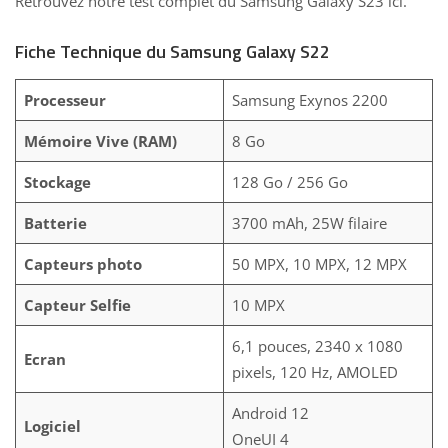
Retrouvez notre
test complet du Samsung Galaxy S23 ici.
Fiche Technique du Samsung Galaxy S22
Processeur
Samsung Exynos 2200
Mémoire Vive (RAM)
8 Go
Stockage
128 Go / 256 Go
Batterie
3700 mAh, 25W filaire
Capteurs photo
50 MPX, 10 MPX, 12 MPX
Capteur Selfie
10 MPX
6,1 pouces, 2340 x 1080
Ecran
pixels, 120 Hz, AMOLED
Android 12
Logiciel
OneUI 4