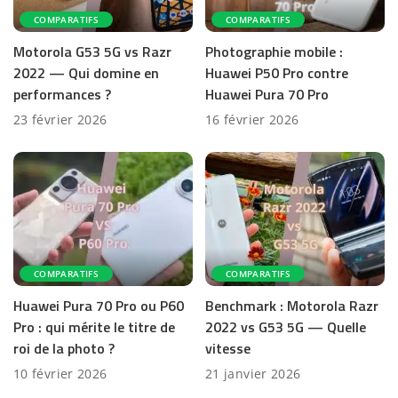
COMPARATIFS
COMPARATIFS
Motorola G53 5G vs Razr
Photographie mobile :
2022 — Qui domine en
Huawei P50 Pro contre
performances ?
Huawei Pura 70 Pro
23 février 2026
16 février 2026
COMPARATIFS
COMPARATIFS
Huawei Pura 70 Pro ou P60
Benchmark : Motorola Razr
Pro : qui mérite le titre de
2022 vs G53 5G — Quelle
roi de la photo ?
vitesse
10 février 2026
21 janvier 2026