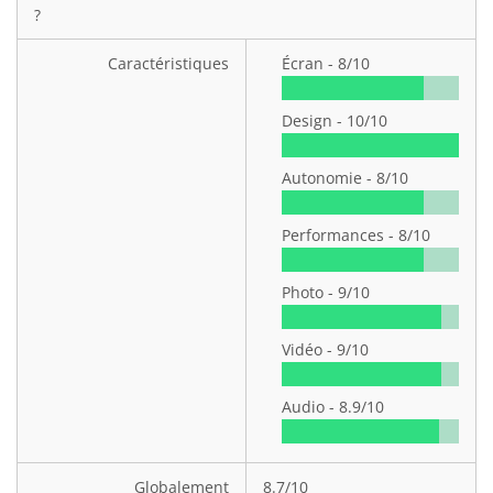
?
Caractéristiques
Écran -
8/10
Design -
10/10
Autonomie -
8/10
Performances -
8/10
Photo -
9/10
Vidéo -
9/10
Audio -
8.9/10
Globalement
8.7/10