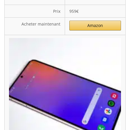
Prix
959€
Acheter maintenant
Amazon