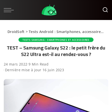
DroidSoft
>
Tests Android : Smartphones, accessoires et applications
TESTS SAMSUNG : SMARTPHONES ET ACCESSOIRES
TEST – Samsung Galaxy S22 : le petit frère du
S22 Ultra est-il au rendez-vous ?
24 mars 2022
9 Min Read
Dernière mise à jour 16 juin 2023