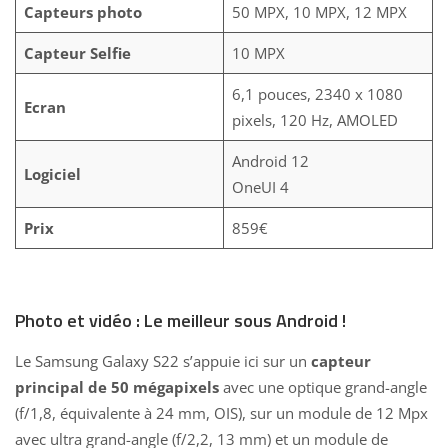
Capteurs photo
50 MPX, 10 MPX, 12 MPX
Capteur Selfie
10 MPX
6,1 pouces, 2340 x 1080
Ecran
pixels, 120 Hz, AMOLED
Android 12
Logiciel
OneUI 4
Prix
859€
Photo et vidéo : Le meilleur sous Android !
Le Samsung Galaxy S22 s’appuie ici sur un
capteur
principal de 50 mégapixels
avec une optique grand-angle
(f/1,8, équivalente à 24 mm, OIS), sur un module de 12 Mpx
avec ultra grand-angle (f/2,2, 13 mm) et un module de