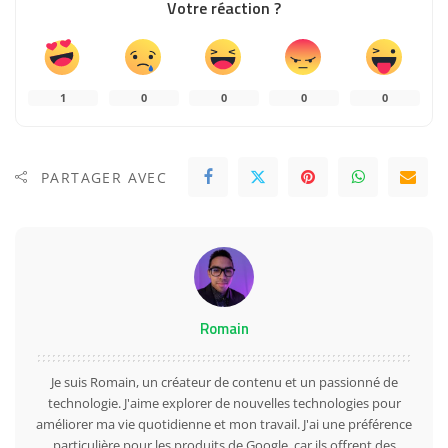
Votre réaction ?
1
0
0
0
0
PARTAGER AVEC
Romain
Je suis Romain, un créateur de contenu et un passionné de
technologie. J'aime explorer de nouvelles technologies pour
améliorer ma vie quotidienne et mon travail. J'ai une préférence
particulière pour les produits de Google, car ils offrent des