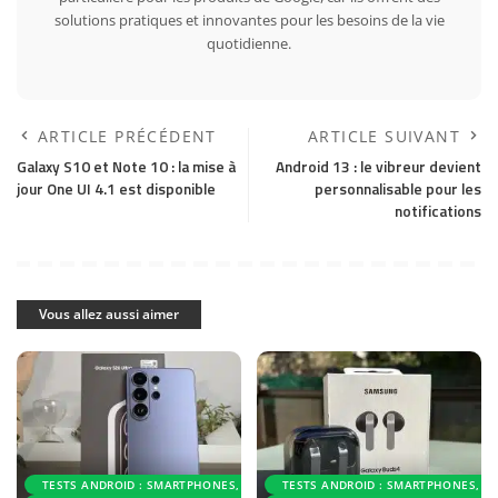
solutions pratiques et innovantes pour les besoins de la vie
quotidienne.
ARTICLE PRÉCÉDENT
ARTICLE SUIVANT
Galaxy S10 et Note 10 : la mise à
Android 13 : le vibreur devient
jour One UI 4.1 est disponible
personnalisable pour les
notifications
Vous allez aussi aimer
TESTS ANDROID : SMARTPHONES, ACCESSOIRES ET APPLICATIONS
TESTS ANDROID : SMARTPHONES, AC