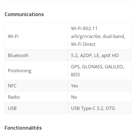
Communications
Wi-Fi 802.11
Wi-Fi
a/b/g/n/ac/6e, dual-band,
Wi-Fi Direct
Bluetooth
5.2, A2DP, LE, aptX HD
GPS, GLONASS, GALILEO,
Positioning
BDS
NFC
Yes
Radio
No
USB
USB Type-C 3.2, OTG
Fonctionnalités