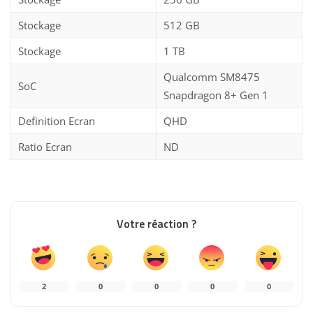
Stockage
512 GB
Stockage
1 TB
Qualcomm SM8475
SoC
Snapdragon 8+ Gen 1
Definition Ecran
QHD
Ratio Ecran
ND
Votre réaction ?
2
0
0
0
0