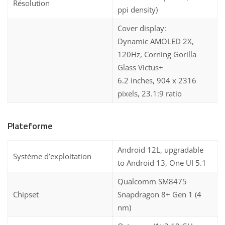
Résolution
ppi density)
Cover display:
Dynamic AMOLED 2X,
120Hz, Corning Gorilla
Glass Victus+
6.2 inches, 904 x 2316
pixels, 23.1:9 ratio
Plateforme
Android 12L, upgradable
Système d’exploitation
to Android 13, One UI 5.1
Qualcomm SM8475
Chipset
Snapdragon 8+ Gen 1 (4
nm)