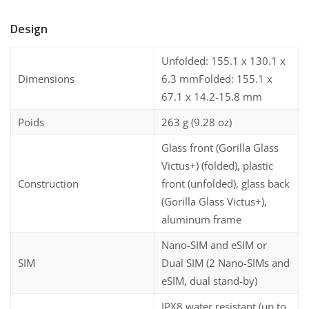
Design
Unfolded: 155.1 x 130.1 x
Dimensions
6.3 mmFolded: 155.1 x
67.1 x 14.2-15.8 mm
Poids
263 g (9.28 oz)
Glass front (Gorilla Glass
Victus+) (folded), plastic
Construction
front (unfolded), glass back
(Gorilla Glass Victus+),
aluminum frame
Nano-SIM and eSIM or
SIM
Dual SIM (2 Nano-SIMs and
eSIM, dual stand-by)
IPX8 water resistant (up to