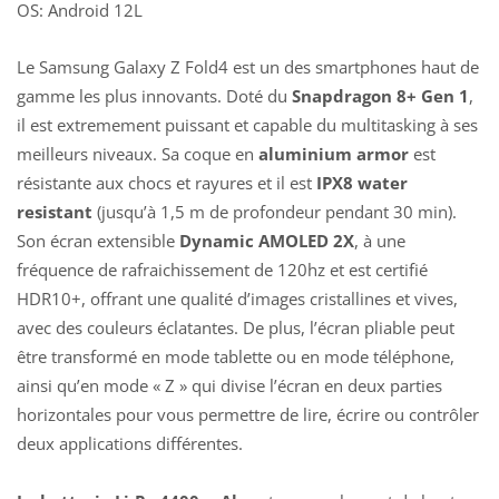
OS: Android 12L
Le Samsung Galaxy Z Fold4 est un des smartphones haut de
gamme les plus innovants. Doté du
Snapdragon 8+ Gen 1
,
il est extremement puissant et capable du multitasking à ses
meilleurs niveaux. Sa coque en
aluminium armor
est
résistante aux chocs et rayures et il est
IPX8 water
resistant
(jusqu’à 1,5 m de profondeur pendant 30 min).
Son écran extensible
Dynamic AMOLED 2X
, à une
fréquence de rafraichissement de 120hz et est certifié
HDR10+, offrant une qualité d’images cristallines et vives,
avec des couleurs éclatantes. De plus, l’écran pliable peut
être transformé en mode tablette ou en mode téléphone,
ainsi qu’en mode « Z » qui divise l’écran en deux parties
horizontales pour vous permettre de lire, écrire ou contrôler
deux applications différentes.