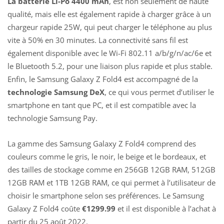
La batterie Li-Po 4400 mAh
, est non seulement de haute
qualité, mais elle est également rapide à charger grâce à un
chargeur rapide 25W, qui peut charger le téléphone au plus
vite à 50% en 30 minutes. La connectivité sans fil est
également disponible avec le Wi-Fi 802.11 a/b/g/n/ac/6e et
le Bluetooth 5.2, pour une liaison plus rapide et plus stable.
Enfin, le Samsung Galaxy Z Fold4 est accompagné de la
technologie Samsung DeX
, ce qui vous permet d’utiliser le
smartphone en tant que PC, et il est compatible avec la
technologie Samsung Pay.
La gamme des Samsung Galaxy Z Fold4 comprend des
couleurs comme le gris, le noir, le beige et le bordeaux, et
des tailles de stockage comme en 256GB 12GB RAM, 512GB
12GB RAM et 1TB 12GB RAM, ce qui permet à l’utilisateur de
choisir le smartphone selon ses préférences. Le Samsung
Galaxy Z Fold4 coûte
€1299.99
et il est disponible à l’achat à
partir du 25 août 2022.