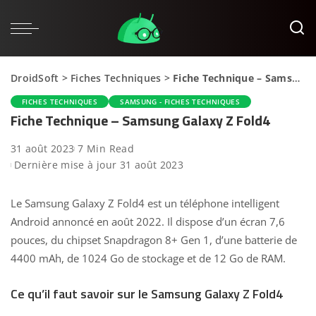
DroidSoft
>
Fiches Techniques
>
Fiche Technique – Samsung Galaxy Z Fold4
FICHES TECHNIQUES
SAMSUNG - FICHES TECHNIQUES
Fiche Technique – Samsung Galaxy Z Fold4
31 août 2023
7 Min Read
Dernière mise à jour 31 août 2023
Le Samsung Galaxy Z Fold4 est un téléphone intelligent
Android annoncé en août 2022. Il dispose d’un écran 7,6
pouces, du chipset Snapdragon 8+ Gen 1, d’une batterie de
4400 mAh, de 1024 Go de stockage et de 12 Go de RAM.
Ce qu’il faut savoir sur le Samsung Galaxy Z Fold4