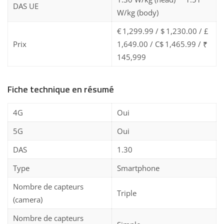
DAS UE
W/kg (body)
€ 1,299.99 / $ 1,230.00 / £
Prix
1,649.00 / C$ 1,465.99 / ₹
145,999
Fiche technique en résumé
4G
Oui
5G
Oui
DAS
1.30
Type
Smartphone
Nombre de capteurs
Triple
(camera)
Nombre de capteurs