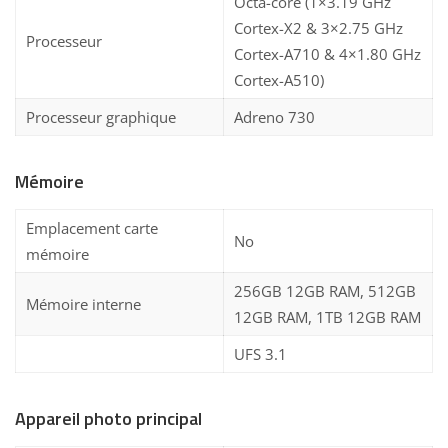
Octa-core (1×3.19 GHz
Cortex-X2 & 3×2.75 GHz
Processeur
Cortex-A710 & 4×1.80 GHz
Cortex-A510)
Processeur graphique
Adreno 730
Mémoire
Emplacement carte
No
mémoire
256GB 12GB RAM, 512GB
Mémoire interne
12GB RAM, 1TB 12GB RAM
UFS 3.1
Appareil photo principal