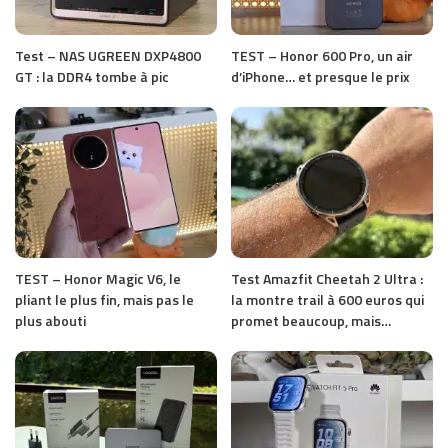
Test – NAS UGREEN DXP4800
TEST – Honor 600 Pro, un air
GT : la DDR4 tombe à pic
d’iPhone… et presque le prix
TEST – Honor Magic V6, le
Test Amazfit Cheetah 2 Ultra :
pliant le plus fin, mais pas le
la montre trail à 600 euros qui
plus abouti
promet beaucoup, mais…