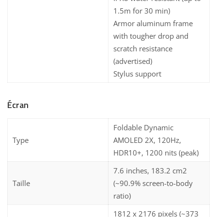
1.5m for 30 min)
Armor aluminum frame
with tougher drop and
scratch resistance
(advertised)
Stylus support
Écran
Foldable Dynamic
Type
AMOLED 2X, 120Hz,
HDR10+, 1200 nits (peak)
7.6 inches, 183.2 cm2
Taille
(~90.9% screen-to-body
ratio)
1812 x 2176 pixels (~373