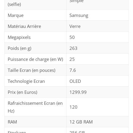
Simple
(selfie)
Marque
Samsung
Matériau Arrière
Verre
Megapixels
50
Poids (en g)
263
Puissance de charge (en W)
25
Taille Ecran (en pouces)
7.6
Technologie Ecran
OLED
Prix (en Euros)
1299.99
Rafraichissement Ecran (en
120
Hz)
RAM
12 GB RAM
Stockage
256 GB