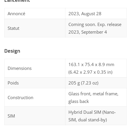
Annoncé
2023, August 28
Coming soon. Exp. release
Statut
2023, September 4
Design
163.1 x 75.4 x 8.9 mm
Dimensions
(6.42 x 2.97 x 0.35 in)
Poids
205 g (7.23 oz)
Glass front, metal frame,
Construction
glass back
Hybrid Dual SIM (Nano-
SIM
SIM, dual stand-by)