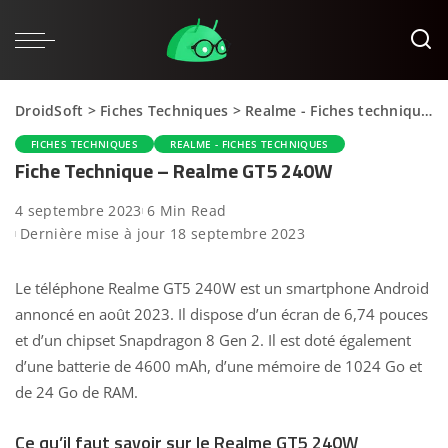
DroidSoft
>
Fiches Techniques
>
Realme - Fiches techniques
FICHES TECHNIQUES
REALME - FICHES TECHNIQUES
Fiche Technique – Realme GT5 240W
4 septembre 2023
6 Min Read
Dernière mise à jour 18 septembre 2023
Le téléphone Realme GT5 240W est un smartphone Android
annoncé en août 2023. Il dispose d’un écran de 6,74 pouces
et d’un chipset Snapdragon 8 Gen 2. Il est doté également
d’une batterie de 4600 mAh, d’une mémoire de 1024 Go et
de 24 Go de RAM.
Ce qu’il faut savoir sur le Realme GT5 240W