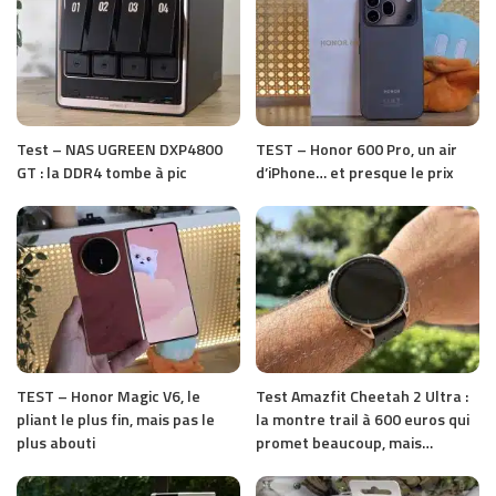
Test – NAS UGREEN DXP4800
TEST – Honor 600 Pro, un air
GT : la DDR4 tombe à pic
d’iPhone… et presque le prix
TEST – Honor Magic V6, le
Test Amazfit Cheetah 2 Ultra :
pliant le plus fin, mais pas le
la montre trail à 600 euros qui
plus abouti
promet beaucoup, mais…