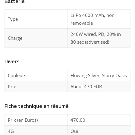
Batterie
Li-Po 4600 mAh, non-
Type
removable
240W wired, PD, 20% in
Charge
80 sec (advertised)
Divers
Couleurs
Flowing Silver, Starry Oasis
Prix
About 470 EUR
Fiche technique en résumé
Prix (en Euros)
470.00
4G
Oui