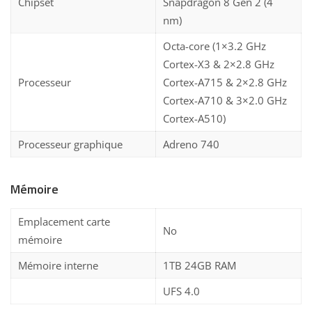
Chipset
Snapdragon 8 Gen 2 (4
nm)
Octa-core (1×3.2 GHz
Cortex-X3 & 2×2.8 GHz
Processeur
Cortex-A715 & 2×2.8 GHz
Cortex-A710 & 3×2.0 GHz
Cortex-A510)
Processeur graphique
Adreno 740
Mémoire
Emplacement carte
No
mémoire
Mémoire interne
1TB 24GB RAM
UFS 4.0