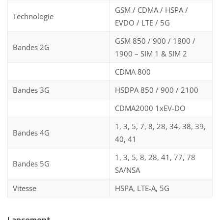
GSM / CDMA / HSPA /
Technologie
EVDO / LTE / 5G
GSM 850 / 900 / 1800 /
Bandes 2G
1900 – SIM 1 & SIM 2
CDMA 800
Bandes 3G
HSDPA 850 / 900 / 2100
CDMA2000 1xEV-DO
1, 3, 5, 7, 8, 28, 34, 38, 39,
Bandes 4G
40, 41
1, 3, 5, 8, 28, 41, 77, 78
Bandes 5G
SA/NSA
Vitesse
HSPA, LTE-A, 5G
Lancement