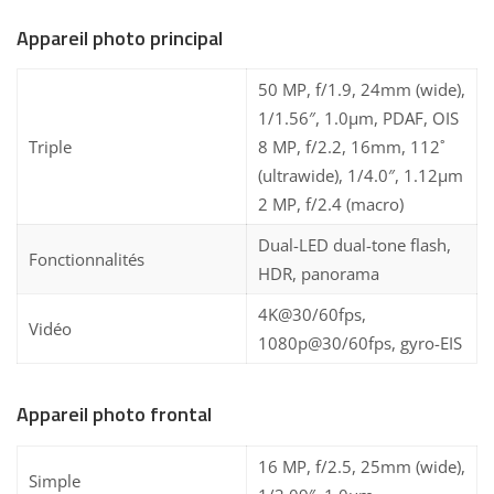
Appareil photo principal
50 MP, f/1.9, 24mm (wide),
1/1.56″, 1.0µm, PDAF, OIS
Triple
8 MP, f/2.2, 16mm, 112˚
(ultrawide), 1/4.0″, 1.12µm
2 MP, f/2.4 (macro)
Dual-LED dual-tone flash,
Fonctionnalités
HDR, panorama
4K@30/60fps,
Vidéo
1080p@30/60fps, gyro-EIS
Appareil photo frontal
16 MP, f/2.5, 25mm (wide),
Simple