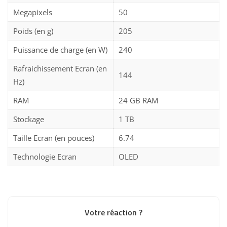
Megapixels
50
Poids (en g)
205
Puissance de charge (en W)
240
Rafraichissement Ecran (en
144
Hz)
RAM
24 GB RAM
Stockage
1 TB
Taille Ecran (en pouces)
6.74
Technologie Ecran
OLED
Votre réaction ?