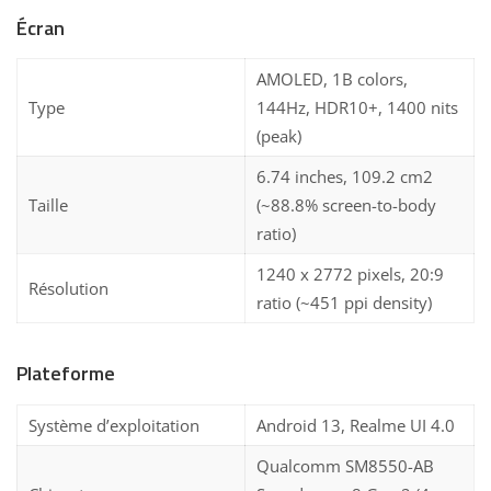
Écran
AMOLED, 1B colors,
Type
144Hz, HDR10+, 1400 nits
(peak)
6.74 inches, 109.2 cm2
Taille
(~88.8% screen-to-body
ratio)
1240 x 2772 pixels, 20:9
Résolution
ratio (~451 ppi density)
Plateforme
Système d’exploitation
Android 13, Realme UI 4.0
Qualcomm SM8550-AB