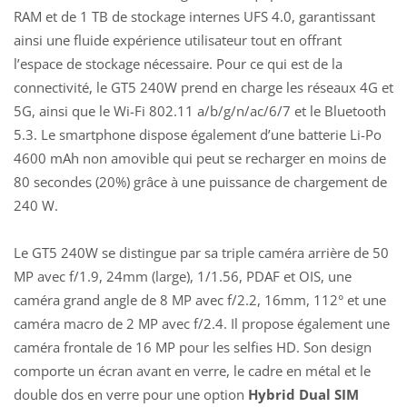
RAM et de 1 TB de stockage internes UFS 4.0, garantissant
ainsi une fluide expérience utilisateur tout en offrant
l’espace de stockage nécessaire. Pour ce qui est de la
connectivité, le GT5 240W prend en charge les réseaux 4G et
5G, ainsi que le Wi-Fi 802.11 a/b/g/n/ac/6/7 et le Bluetooth
5.3. Le smartphone dispose également d’une batterie Li-Po
4600 mAh non amovible qui peut se recharger en moins de
80 secondes (20%) grâce à une puissance de chargement de
240 W.
Le GT5 240W se distingue par sa triple caméra arrière de 50
MP avec f/1.9, 24mm (large), 1/1.56, PDAF et OIS, une
caméra grand angle de 8 MP avec f/2.2, 16mm, 112° et une
caméra macro de 2 MP avec f/2.4. Il propose également une
caméra frontale de 16 MP pour les selfies HD. Son design
comporte un écran avant en verre, le cadre en métal et le
double dos en verre pour une option
Hybrid Dual SIM