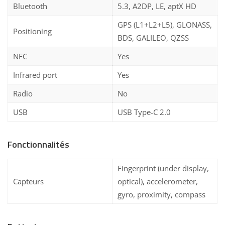
Bluetooth
5.3, A2DP, LE, aptX HD
GPS (L1+L2+L5), GLONASS,
Positioning
BDS, GALILEO, QZSS
NFC
Yes
Infrared port
Yes
Radio
No
USB
USB Type-C 2.0
Fonctionnalités
Fingerprint (under display,
Capteurs
optical), accelerometer,
gyro, proximity, compass