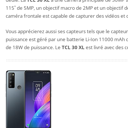
115˚ de 5MP, un objectif macro de 2MP et un objectif d
caméra frontale est capable de capturer des vidéos et 
Vous apprécierez aussi ses capteurs tels que le capteur
puissance est géré par une batterie Li-Ion 11000 mAh q
de 18W de puissance. Le
TCL 30 XL
est livré avec des c