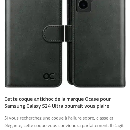
Cette coque antichoc de la marque Ocase pour
Samsung Galaxy S24 Ultra pourrait vous plaire
Si vous recherchez une coque à l’allure sobre, classe et
élégante, cette coque vous conviendra parfaitement. Il s’agit