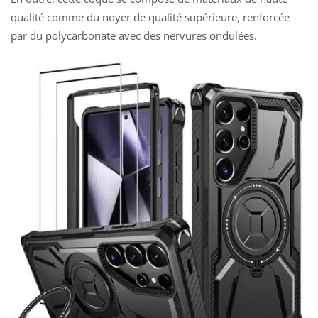
qualité comme du noyer de qualité supérieure, renforcée
par du polycarbonate avec des nervures ondulées.