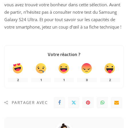
vous avez trouvé votre bonheur dans cette sélection. Avant
de partir, n’hésitez pas à consulter notre
test du Samsung
Galaxy S24 Ultra
. Et pour tout savoir sur les capacités de
votre smartphone, jetez un coup d’œil à sa
fiche technique
!
Votre réaction ?
2
1
1
0
2
PARTAGER AVEC