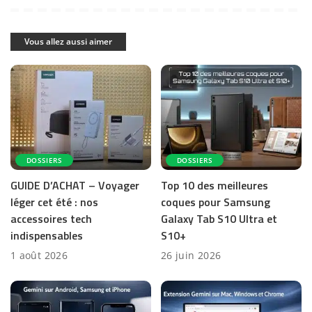
Vous allez aussi aimer
DOSSIERS
DOSSIERS
GUIDE D’ACHAT – Voyager
Top 10 des meilleures
léger cet été : nos
coques pour Samsung
accessoires tech
Galaxy Tab S10 Ultra et
indispensables
S10+
1 août 2026
26 juin 2026