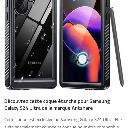
Découvrez cette coque étanche pour Samsung
Galaxy S24 Ultra de la marque Antshare
Cette coque est exclusive au Samsung Galaxy S24 Ultra. Elle
a été spécialement coupée et conçue pour être compatible