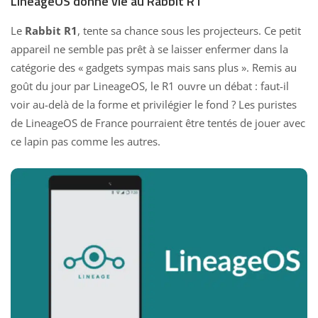
LineageOS donne vie au Rabbit R1
Le
Rabbit R1
, tente sa chance sous les projecteurs. Ce petit
appareil ne semble pas prêt à se laisser enfermer dans la
catégorie des « gadgets sympas mais sans plus ». Remis au
goût du jour par LineageOS, le R1 ouvre un débat : faut-il
voir au-delà de la forme et privilégier le fond ? Les puristes
de LineageOS de France pourraient être tentés de jouer avec
ce lapin pas comme les autres.