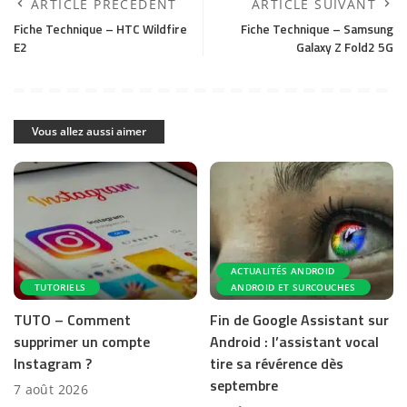
ARTICLE PRÉCÉDENT
ARTICLE SUIVANT
Fiche Technique – HTC Wildfire
Fiche Technique – Samsung
E2
Galaxy Z Fold2 5G
Vous allez aussi aimer
ACTUALITÉS ANDROID
TUTORIELS
ANDROID ET SURCOUCHES
TUTO – Comment
Fin de Google Assistant sur
supprimer un compte
Android : l’assistant vocal
Instagram ?
tire sa révérence dès
septembre
7 août 2026