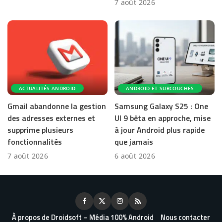
7 août 2026
ACTUALITÉS ANDROID
ANDROID ET SURCOUCHES
Gmail abandonne la gestion
Samsung Galaxy S25 : One
des adresses externes et
UI 9 bêta en approche, mise
supprime plusieurs
à jour Android plus rapide
fonctionnalités
que jamais
7 août 2026
6 août 2026
À propos de Droidsoft – Média 100% Android
Nous contacter