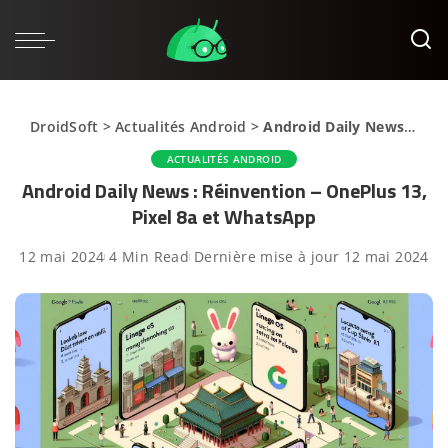
DroidSoft
>
Actualités Android
>
Android Daily News : Réinvention – OnePlus 13, Pixel 8a et WhatsApp
ACTUALITÉS ANDROID
Android Daily News : Réinvention – OnePlus 13,
Pixel 8a et WhatsApp
12 mai 2024
4 Min Read
Dernière mise à jour 12 mai 2024