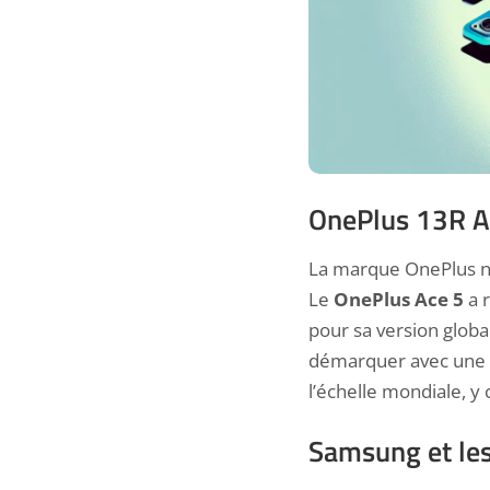
OnePlus 13R An
La marque OnePlus n’e
Le
OnePlus Ace 5
a r
pour sa version global
démarquer avec une
l’échelle mondiale, y
Samsung et les