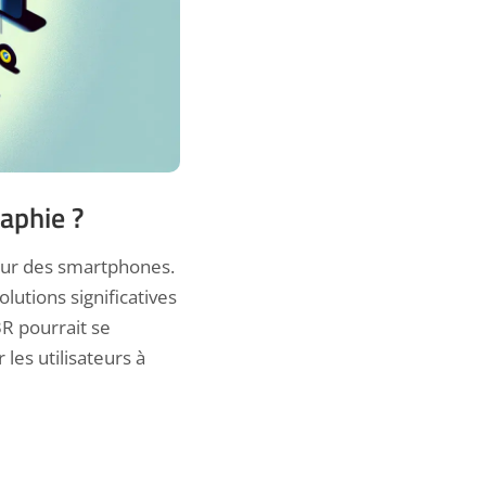
aphie ?
teur des smartphones.
lutions significatives
3R pourrait se
 les utilisateurs à