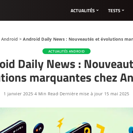
ACTUALITÉS
TESTS
s Android
>
Android Daily News : Nouveautés et évolutions ma
ACTUALITÉS ANDROID
oid Daily News : Nouveaut
utions marquantes chez An
1 janvier 2025
4 Min Read
Dernière mise à jour 15 mai 2025