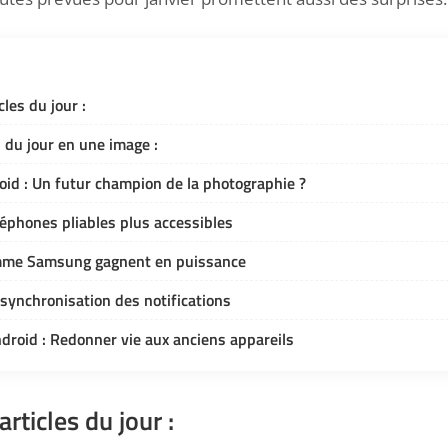
les du jour :
d du jour en une image :
id : Un futur champion de la photographie ?
éphones pliables plus accessibles
amme Samsung gagnent en puissance
 synchronisation des notifications
droid : Redonner vie aux anciens appareils
rticles du jour :