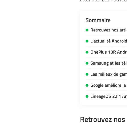
Sommaire
Retrouvez nos artic
L’actualité Androi
OnePlus 13R Andro
Samsung et les tél
Les milieux de g
Google améliore la
LineageOS 22.1 An
Retrouvez nos a