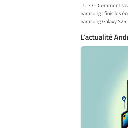
TUTO – Comment savoi
Samsung : finis les é
Samsung Galaxy S25 :
L’actualité And