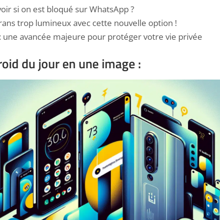
r si on est bloqué sur WhatsApp ?
crans trop lumineux avec cette nouvelle option !
 une avancée majeure pour protéger votre vie privée
roid du jour en une image :