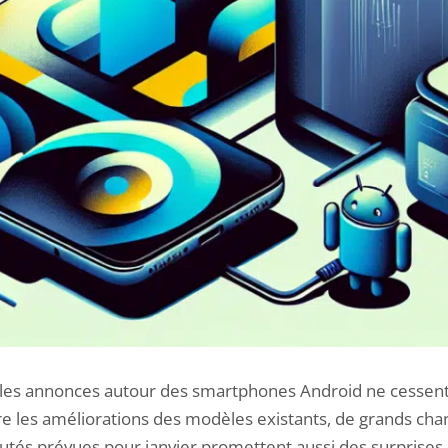
 les annonces autour des smartphones Android ne cessent
 les améliorations des modèles existants, de grands ch
utés prévues pour janvier promettent aussi des surprises.