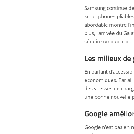
Samsung continue de 
smartphones pliables 
abordable montre l’i
plus, l’arrivée du Gal
séduire un public plus
Les milieux d
En parlant d’accessib
économiques. Par ail
des vitesses de cha
une bonne nouvelle p
Google amélior
Google n’est pas en 