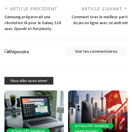
ARTICLE PRÉCÉDENT
ARTICLE SUIVANT
Samsung préparerait une
Comment tirer le meilleur parti
révolution IA pour le Galaxy S26
du jeu en ligne avec un android
avec OpenAI et Perplexity
Répondre
Voir les commentaires
Vous allez aussi aimer
ACTUALITÉS ANDROID
ACTUALITÉS ANDROID
SMARTPHONES