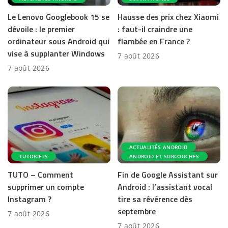
Le Lenovo Googlebook 15 se
Hausse des prix chez Xiaomi
dévoile : le premier
: faut-il craindre une
ordinateur sous Android qui
flambée en France ?
vise à supplanter Windows
7 août 2026
7 août 2026
ACTUALITÉS ANDROID
TUTORIELS
ANDROID ET SURCOUCHES
TUTO – Comment
Fin de Google Assistant sur
supprimer un compte
Android : l’assistant vocal
Instagram ?
tire sa révérence dès
septembre
7 août 2026
7 août 2026