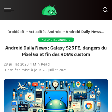
DroidSoft
>
Actualités Android
>
Android Daily News : Galaxy S25 FE, dangers du Pixel 6a et fin des ROMs custom
ACTUALITÉS ANDROID
Android Daily News : Galaxy S25 FE, dangers du
Pixel 6a et fin des ROMs custom
28 juillet 2025
4 Min Read
Dernière mise à jour 28 juillet 2025