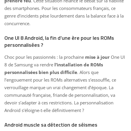
prendre feu
. Cette situation relance le débat sur la fiabilité
des smartphones. Pour les consommateurs français, ce
genre d’incidents pèse lourdement dans la balance face à la
concurrence.
One UI 8 Android, la fin d’une ère pour les ROMs
personnalisées ?
Choc pour les passionnés : la prochaine
mise à jour
One UI
8 de Samsung
va rendre
l’installation de ROMs
personnalisées bien plus difficile
. Alors que
l’engouement pour les ROMs alternatives s’essouffle, ce
verrouillage marque un vrai changement d’époque. La
communauté française, friande de personnalisation, va
devoir s’adapter à ces restrictions. La personnalisation
Android s’éloigne-t-elle définitivement ?
Android muscle sa détection de séismes