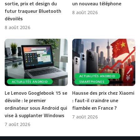
sortie, prix et design du
un nouveau téléphone
futur traqueur Bluetooth
8 août 2026
dévoilés
8 août 2026
ACTUALITÉS ANDROID
ACTUALITÉS ANDROID
SMARTPHONES
Le Lenovo Googlebook 15 se
Hausse des prix chez Xiaomi
dévoile : le premier
: faut-il craindre une
ordinateur sous Android qui
flambée en France ?
vise à supplanter Windows
7 août 2026
7 août 2026