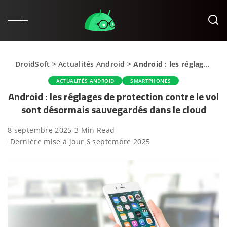
DroidSoft
>
Actualités Android
>
Android : les réglages de protection contre le vol sont désormais sauvegardés dans le cloud
ACTUALITÉS ANDROID
SMARTPHONES
Android : les réglages de protection contre le vol
sont désormais sauvegardés dans le cloud
8 septembre 2025
3 Min Read
Dernière mise à jour 6 septembre 2025