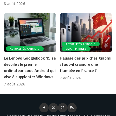
8 août 2026
ACTUALITÉS ANDROID
ACTUALITÉS ANDROID
SMARTPHONES
Le Lenovo Googlebook 15 se
Hausse des prix chez Xiaomi
dévoile : le premier
: faut-il craindre une
ordinateur sous Android qui
flambée en France ?
vise à supplanter Windows
7 août 2026
7 août 2026