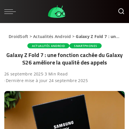
DroidSoft
>
Actualités Android
>
Galaxy Z Fold 7 : une fonction cachée du Galaxy S26 améliore la qualité des appels
ACTUALITÉS ANDROID
SMARTPHONES
Galaxy Z Fold 7 : une fonction cachée du Galaxy
S26 améliore la qualité des appels
26 septembre 2025
3 Min Read
Dernière mise à jour 24 septembre 2025