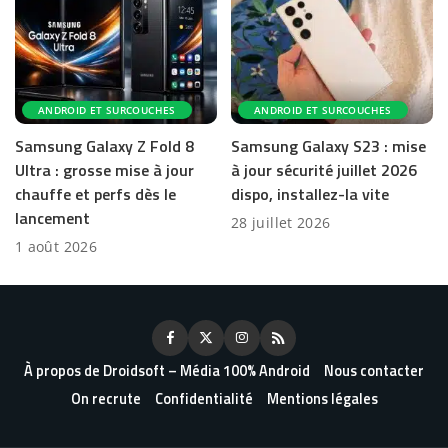
ANDROID ET SURCOUCHES
ANDROID ET SURCOUCHES
Samsung Galaxy Z Fold 8
Samsung Galaxy S23 : mise
Ultra : grosse mise à jour
à jour sécurité juillet 2026
chauffe et perfs dès le
dispo, installez-la vite
lancement
28 juillet 2026
1 août 2026
À propos de Droidsoft – Média 100% Android
Nous contacter
On recrute
Confidentialité
Mentions légales