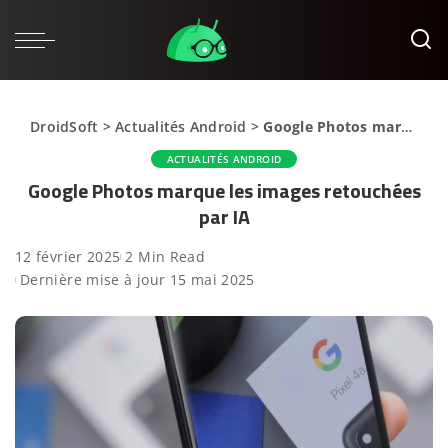
DroidSoft
>
Actualités Android
>
Google Photos marque les images retouchées par IA
ACTUALITÉS ANDROID
Google Photos marque les images retouchées
par IA
12 février 2025
2 Min Read
Dernière mise à jour 15 mai 2025