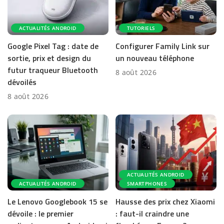
ACTUALITÉS ANDROID
TUTORIELS
Google Pixel Tag : date de
Configurer Family Link sur
sortie, prix et design du
un nouveau téléphone
futur traqueur Bluetooth
8 août 2026
dévoilés
8 août 2026
ACTUALITÉS ANDROID
ACTUALITÉS ANDROID
SMARTPHONES
Le Lenovo Googlebook 15 se
Hausse des prix chez Xiaomi
dévoile : le premier
: faut-il craindre une