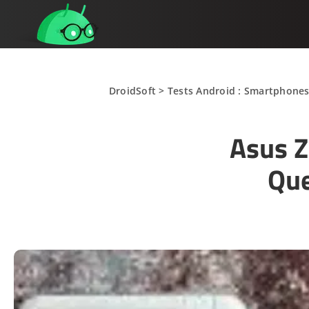
DroidSoft
>
Tests Android : Smartphones,
Asus Z
Que