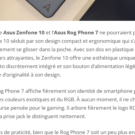
le
Asus Zenfone 10
et l’
Asus Rog Phone 7
ne pourraient p
ne 10 séduit par son design compact et ergonomique qui s
ilement se glisser dans la poche. Avec son dos en plastiqu
rs attrayantes, le Zenfone 10 offre une esthétique unique
to discrètement intégré et son bouton d’alimentation lé
d’originalité à son design.
g Phone 7 affiche fièrement son identité de smartphone
es couleurs exotiques et du RGB. À aucun moment, il ne c
rse pensée pour le gaming. Il arbore fièrement le logo ROG
a prise jack le distinguent nettement.
 de praticité, bien que le Rog Phone 7 soit un peu plus e