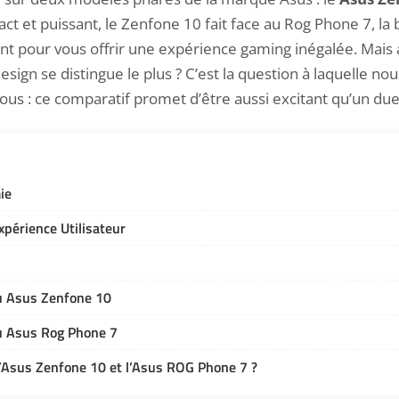
ct et puissant, le Zenfone 10 fait face au Rog Phone 7, la
t pour vous offrir une expérience gaming inégalée. Mais 
ign se distingue le plus ? C’est la question à laquelle nou
ous : ce comparatif promet d’être aussi excitant qu’un du
ie
périence Utilisateur
u Asus Zenfone 10
u Asus Rog Phone 7
l’Asus Zenfone 10 et l’Asus ROG Phone 7 ?