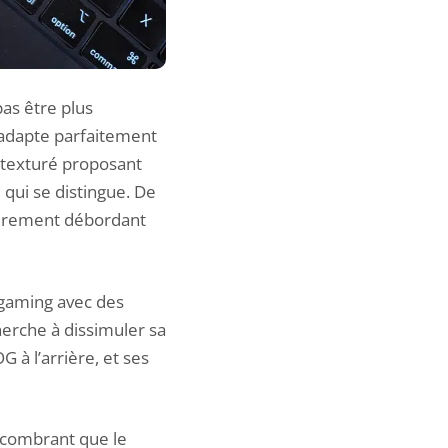
as être plus
’adapte parfaitement
e texturé proposant
 qui se distingue. De
gèrement débordant
 gaming
avec des
herche à dissimuler sa
 à l’arrière, et ses
ncombrant que le