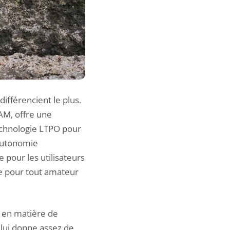
ifférencient le plus.
AM, offre une
technologie LTPO pour
 autonomie
e pour les utilisateurs
le pour tout amateur
 en matière de
lui donne assez de