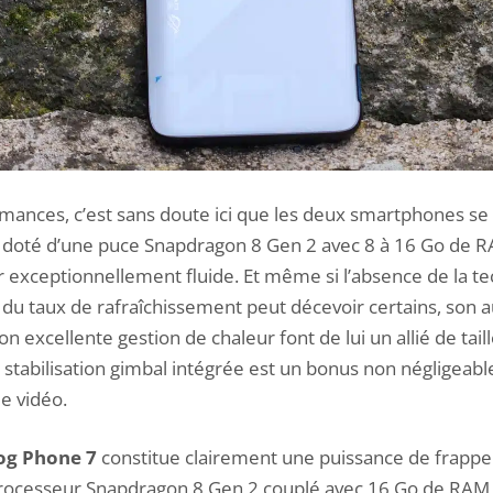
mances, c’est sans doute ici que les deux smartphones se d
, doté d’une puce Snapdragon 8 Gen 2 avec 8 à 16 Go de R
r exceptionnellement fluide. Et même si l’absence de la 
 du taux de rafraîchissement peut décevoir certains, son
 excellente gestion de chaleur font de lui un allié de taill
a stabilisation gimbal intégrée est un bonus non négligeab
e vidéo.
og Phone 7
constitue clairement une puissance de frappe
rocesseur Snapdragon 8 Gen 2
couplé avec 16 Go de RAM 