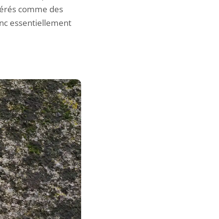
idérés comme des
onc essentiellement