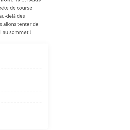
 bête de course
au-delà des
s allons tenter de
el au sommet !