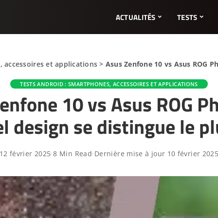
ACTUALITÉS
TESTS
 accessoires et applications
>
Asus Zenfone 10 vs Asus ROG Pho
TESTS ANDROID : SMARTPHONES, ACCESSOIRES ET APPLICATIONS
enfone 10 vs Asus ROG Ph
l design se distingue le pl
12 février 2025
8 Min Read
Dernière mise à jour 10 février 202