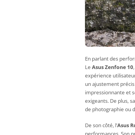
En parlant des perfor
Le
Asus Zenfone 10
expérience utilisateu
un ajustement précis
impressionnante et son
exigeants. De plus, s
de photographie ou d
De son côté, l’
Asus R
performances. Son
p