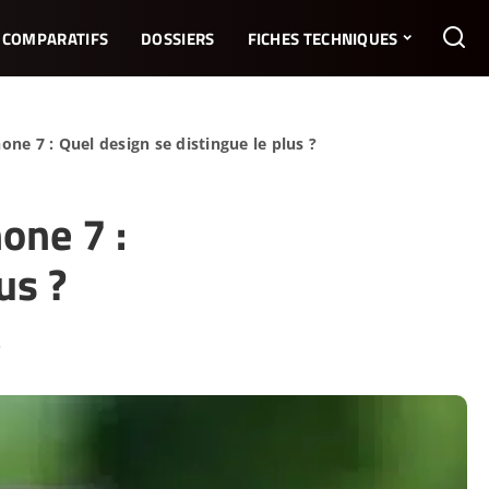
COMPARATIFS
DOSSIERS
FICHES TECHNIQUES
ne 7 : Quel design se distingue le plus ?
one 7 :
us ?
5