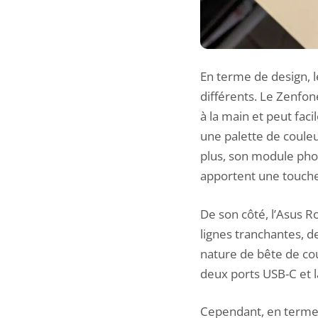
En terme de design, 
différents. Le Zenfo
à la main et peut fac
une palette de couleu
plus, son module pho
apportent une touche 
De son côté, l’Asus
Ro
lignes tranchantes, d
nature de bête de cou
deux ports USB-C et l
Cependant, en termes