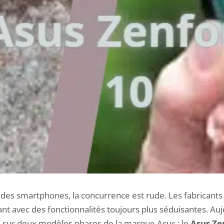
 des smartphones, la concurrence est rude. Les fabricant
nt avec des fonctionnalités toujours plus séduisantes. Auj
ée sur deux modèles phares de la marque Asus : le
Asus Ze