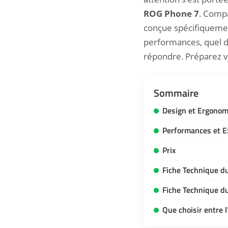
ROG Phone 7
. Compa
conçue spécifiquemen
performances, quel des
répondre. Préparez v
Sommaire
Design et Ergonom
Performances et Ex
Prix
Fiche Technique d
Fiche Technique d
Que choisir entre 