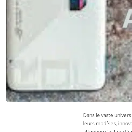
Dans le vaste univers
leurs modèles, innova
attention s’est port