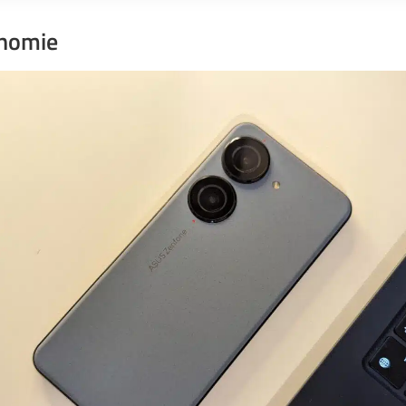
onomie