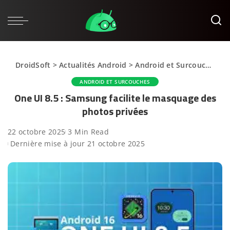
DroidSoft
>
Actualités Android
>
Android et Surcouches
>
ANDROID ET SURCOUCHES
One UI 8.5 : Samsung facilite le masquage des
photos privées
22 octobre 2025
3 Min Read
Dernière mise à jour 21 octobre 2025