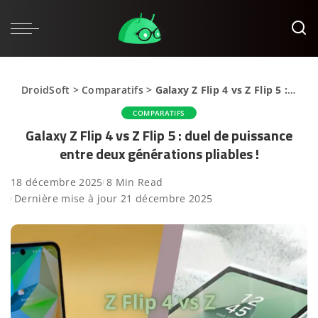
DroidSoft
>
Comparatifs
>
Galaxy Z Flip 4 vs Z Flip 5 : duel de puissance entre deux générations pliables !
COMPARATIFS
Galaxy Z Flip 4 vs Z Flip 5 : duel de puissance
entre deux générations pliables !
18 décembre 2025
8 Min Read
Dernière mise à jour 21 décembre 2025