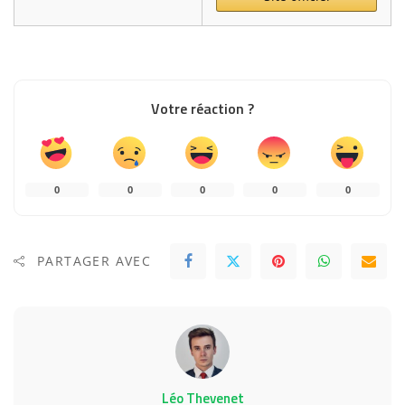
Votre réaction ?
0
0
0
0
0
PARTAGER AVEC
Léo Thevenet