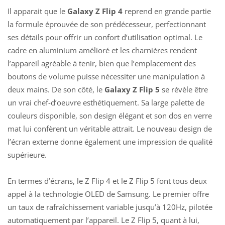
Il apparait que le
Galaxy Z Flip 4
reprend en grande partie
la formule éprouvée de son prédécesseur,
perfectionnant
ses détails pour offrir un confort d’utilisation optimal
. Le
cadre en aluminium amélioré et les charnières rendent
l’appareil agréable à tenir, bien que l’emplacement des
boutons de volume puisse nécessiter une manipulation à
deux mains. De son côté, le
Galaxy Z Flip 5
se révèle être
un vrai chef-d’oeuvre esthétiquement. Sa large palette de
couleurs disponible, son design élégant et son dos en verre
mat lui confèrent un véritable attrait. Le nouveau design de
l’écran externe donne également une impression de qualité
supérieure.
En termes d’écrans, le Z Flip 4 et le Z Flip 5 font tous deux
appel à la technologie OLED de Samsung. Le premier offre
un taux de rafraîchissement variable jusqu’à 120Hz, pilotée
automatiquement par l’appareil. Le Z Flip 5, quant à lui,