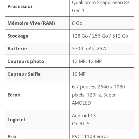
Qualcomm Snapdragon 8+
Processeur
Gen 1
Mémoire Vive (RAM)
8 Go
Stockage
128 Go / 256 Go / 512 Go
Batterie
3700 mAh, 25W
Capteurs photo
12 MP, 12 MP
Capteur Selfie
10 MP
6.7 pouces, 2640 x 1080
Ecran
pixels, 120Hz, Super
AMOLED
Android 13
Logiciel
OneUI 5
Prix
PVC : 1109 euros