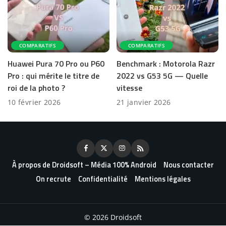
COMPARATIFS
COMPARATIFS
Huawei Pura 70 Pro ou P60
Benchmark : Motorola Razr
Pro : qui mérite le titre de
2022 vs G53 5G — Quelle
roi de la photo ?
vitesse
10 février 2026
21 janvier 2026
À propos de Droidsoft – Média 100% Android
Nous contacter
On recrute
Confidentialité
Mentions légales
© 2026 Droidsoft