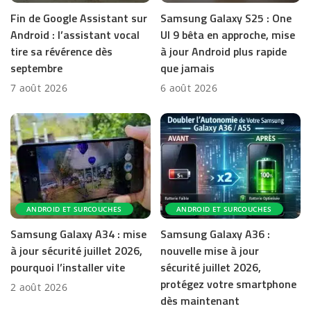
Fin de Google Assistant sur
Samsung Galaxy S25 : One
Android : l’assistant vocal
UI 9 bêta en approche, mise
tire sa révérence dès
à jour Android plus rapide
septembre
que jamais
7 août 2026
6 août 2026
ANDROID ET SURCOUCHES
ANDROID ET SURCOUCHES
Samsung Galaxy A34 : mise
Samsung Galaxy A36 :
à jour sécurité juillet 2026,
nouvelle mise à jour
pourquoi l’installer vite
sécurité juillet 2026,
protégez votre smartphone
2 août 2026
dès maintenant