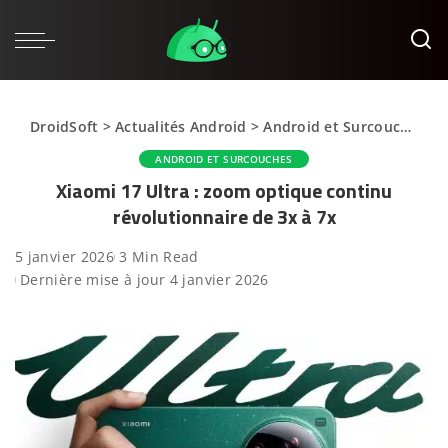
DroidSoft
>
Actualités Android
>
Android et Surcouches
>
ANDROID ET SURCOUCHES
Xiaomi 17 Ultra : zoom optique continu
révolutionnaire de 3x à 7x
5 janvier 2026
3 Min Read
Dernière mise à jour 4 janvier 2026