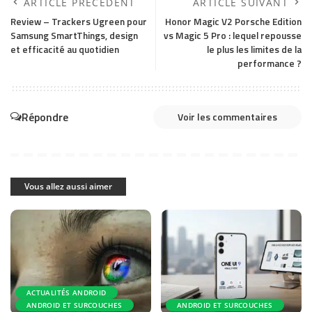
ARTICLE PRÉCÉDENT
ARTICLE SUIVANT
Review – Trackers Ugreen pour
Honor Magic V2 Porsche Edition
Samsung SmartThings, design
vs Magic 5 Pro : lequel repousse
et efficacité au quotidien
le plus les limites de la
performance ?
Répondre
Voir les commentaires
Vous allez aussi aimer
ACTUALITÉS ANDROID
ANDROID ET SURCOUCHES
ANDROID ET SURCOUCHES