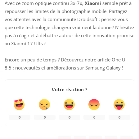
Avec ce zoom optique continu 3x-7x,
Xiaomi
semble prêt à
repousser les limites de la photographie mobile. Partagez
vos attentes avec la communauté Droidsoft : pensez-vous
que cette technologie changera vraiment la donne ? N’hésitez
pas à réagir et à débattre autour de cette innovation promise
au Xiaomi 17 Ultra !
Encore un peu de temps ? Découvrez notre article
One UI
8.5 : nouveautés et améliorations sur Samsung Galaxy
!
Votre réaction ?
0
0
0
0
0