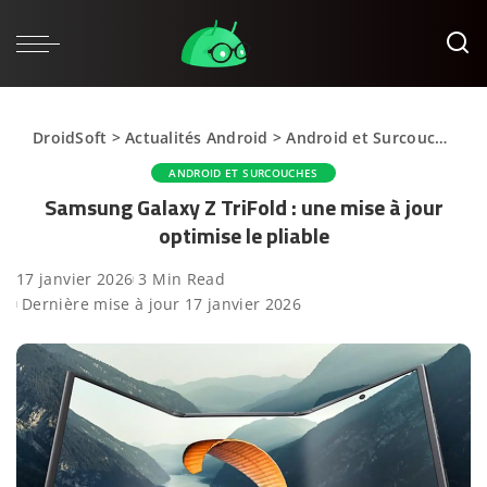
DroidSoft
>
Actualités Android
>
Android et Surcouches
>
ANDROID ET SURCOUCHES
Samsung Galaxy Z TriFold : une mise à jour
optimise le pliable
17 janvier 2026
3 Min Read
Dernière mise à jour 17 janvier 2026