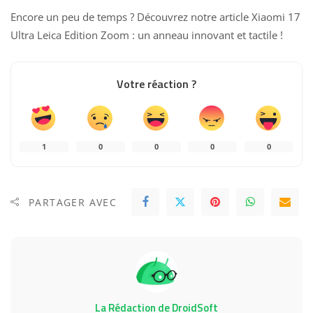
Encore un peu de temps ? Découvrez notre article
Xiaomi 17
Ultra Leica Edition Zoom : un anneau innovant et tactile
!
Votre réaction ?
1
0
0
0
0
PARTAGER AVEC
La Rédaction de DroidSoft