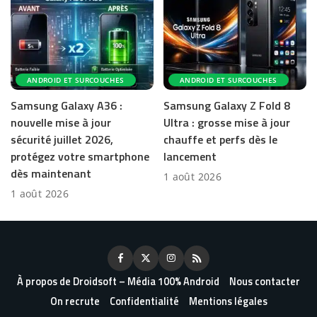
ANDROID ET SURCOUCHES
ANDROID ET SURCOUCHES
Samsung Galaxy A36 :
Samsung Galaxy Z Fold 8
nouvelle mise à jour
Ultra : grosse mise à jour
sécurité juillet 2026,
chauffe et perfs dès le
protégez votre smartphone
lancement
dès maintenant
1 août 2026
1 août 2026
À propos de Droidsoft – Média 100% Android
Nous contacter
On recrute
Confidentialité
Mentions légales