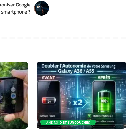
oniser Google
e smartphone ?
ANDROID ET SURCOUCHES