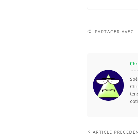
PARTAGER AVEC
Chr
Spé
Chr
ten
opt
ARTICLE PRÉCÉDE