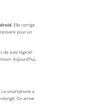
ndroid
. Elle corrige
nécessaire pour un
 de suivi logiciel
mium. Aujourd’hui,
. Le smartphone a
prolongé. On arrive