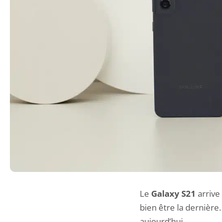
Le
Galaxy S21
arrive
bien être la dernièr
aujourd’hui.