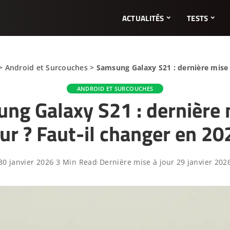
ACTUALITÉS
TESTS
>
Android et Surcouches
>
Samsung Galaxy S21 : dernière mise à
ANDROID ET SURCOUCHES
ng Galaxy S21 : dernière 
our ? Faut-il changer en 20
30 janvier 2026
3 Min Read
Dernière mise à jour 29 janvier 202