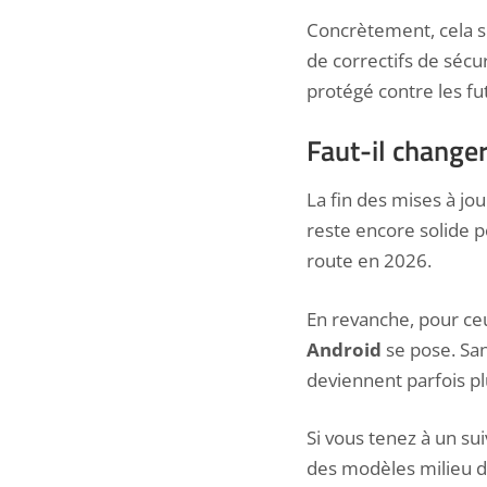
Concrètement, cela s
de correctifs de sécur
protégé contre les fu
Faut-il change
La fin des mises à jo
reste encore solide p
route en 2026.
En revanche, pour ceu
Android
se pose. San
deviennent parfois pl
Si vous tenez à un sui
des modèles milieu
d