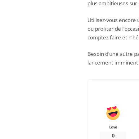
plus ambitieuses sur
Utilisez-vous encore
ou profiter de l’occ
comptez faire et n’hé
Besoin d’une autre pau
lancement imminent qu
Love
0