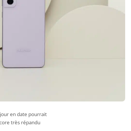
jour en date pourrait
ncore très répandu