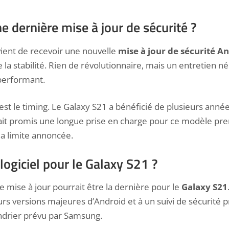
e dernière mise à jour de sécurité ?
ient de recevoir une nouvelle
mise à jour de sécurité A
e la stabilité. Rien de révolutionnaire, mais un entretien 
performant.
est le timing. Le Galaxy S21 a bénéficié de plusieurs années
ait promis une longue prise en
charge pour ce modèle
pre
la limite annoncée.
logiciel pour le Galaxy S21 ?
e mise à jour pourrait être la dernière pour le
Galaxy S21
eurs versions majeures d’Android et à un suivi de sécurité 
ndrier prévu par Samsung.