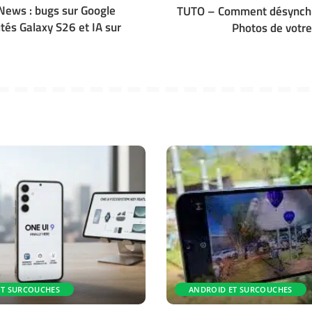
 News : bugs sur Google
TUTO – Comment désynchr
tés Galaxy S26 et IA sur
Photos de votr
ET SURCOUCHES
ANDROID ET SURCOUCHES