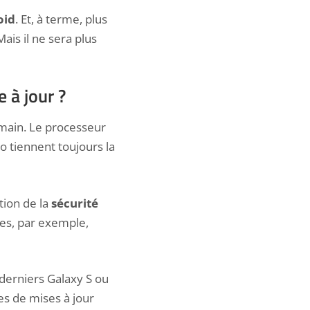
oid
. Et, à terme, plus
ais il ne sera plus
 à jour ?
main. Le processeur
o tiennent toujours la
tion de la
sécurité
ues, par exemple,
s derniers
Galaxy S ou
 de mises à jour