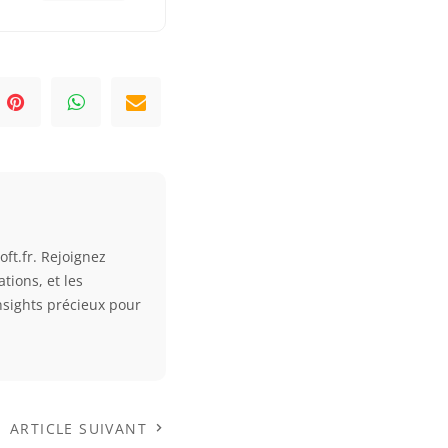
ft.fr. Rejoignez
tions, et les
nsights précieux pour
ARTICLE SUIVANT