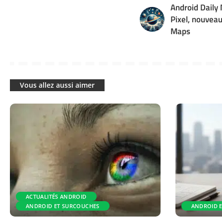
Android Daily
Pixel, nouveau
Maps
Vous allez aussi aimer
ACTUALITÉS ANDROID
ANDROID ET SURCOUCHES
ANDROID 