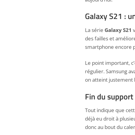
Galaxy S21 : un
La série
Galaxy S21
v
des failles et amélior
smartphone encore 
Le point important, c’
régulier. Samsung av
on atteint justement 
Fin du support 
Tout indique que cett
déjà eu droit à plusi
donc au bout du cale