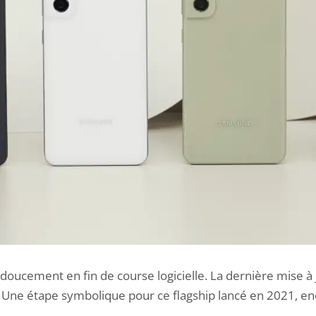
 doucement en fin de course logicielle. La dernière mise à 
e. Une étape symbolique pour ce flagship lancé en 2021, e