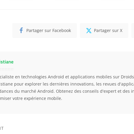
Partager sur Facebook
Partager sur X
istiane
cialiste en technologies Android et applications mobiles sur Droidso
istiane pour explorer les dernières innovations, les revues d'applica
dances du marché Android. Obtenez des conseils d'expert et des i
imiser votre expérience mobile.
NT