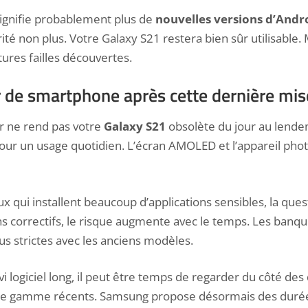
ignifie probablement plus de
nouvelles versions d’Andr
ité non plus. Votre Galaxy S21 restera bien sûr utilisable. M
tures failles découvertes.
r de smartphone après cette dernière mise
ur ne rend pas votre
Galaxy S21
obsolète du jour au lende
our un usage quotidien. L’écran AMOLED et l’appareil phot
x qui installent beaucoup d’applications sensibles, la ques
s correctifs, le risque augmente avec le temps. Les banq
us strictes avec les anciens modèles.
vi logiciel long, il peut être temps de regarder du côté de
e gamme récents. Samsung propose désormais des durées