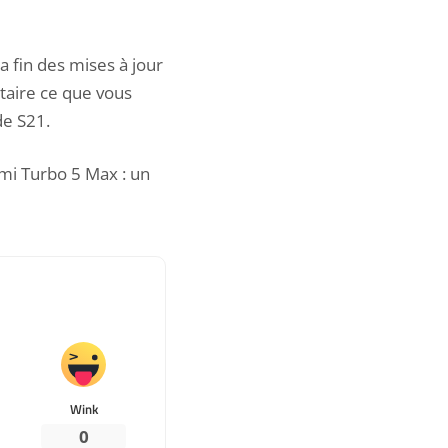
a fin des mises à jour
taire ce que vous
de S21.
mi Turbo 5 Max : un
Wink
0