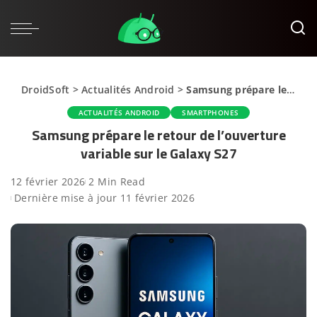
DroidSoft
>
Actualités Android
>
Samsung prépare le retour de l’ouverture variable sur le Galaxy S27
ACTUALITÉS ANDROID
SMARTPHONES
Samsung prépare le retour de l’ouverture
variable sur le Galaxy S27
12 février 2026
2 Min Read
Dernière mise à jour 11 février 2026