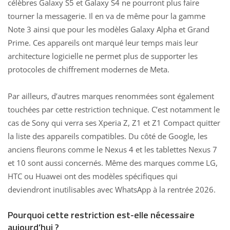
célèbres Galaxy S5 et Galaxy S4 ne pourront plus faire
tourner la messagerie. Il en va de même pour la gamme
Note 3 ainsi que pour les modèles Galaxy Alpha et Grand
Prime. Ces appareils ont marqué leur temps mais leur
architecture
logicielle ne permet plus de supporter
les
protocoles de chiffrement modernes de Meta.
Par ailleurs, d’autres marques renommées sont également
touchées par cette restriction technique. C’est notamment le
cas de Sony qui verra ses Xperia Z, Z1 et Z1 Compact quitter
la liste des appareils compatibles. Du côté de Google, les
anciens fleurons comme le Nexus 4 et les tablettes Nexus 7
et 10 sont aussi concernés. Même des marques comme LG,
HTC ou Huawei ont des modèles spécifiques qui
deviendront inutilisables avec WhatsApp à la rentrée 2026.
Pourquoi cette restriction est-elle nécessaire
aujourd’hui ?