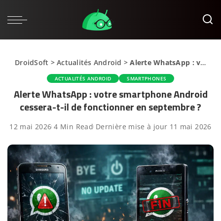
DroidSoft
>
Actualités Android
>
Alerte WhatsApp : votre smartphone Android cessera-t-il de fonctionner en septembre ?
ACTUALITÉS ANDROID
SMARTPHONES
Alerte WhatsApp : votre smartphone Android
cessera-t-il de fonctionner en septembre ?
12 mai 2026
4 Min Read
Dernière mise à jour 11 mai 2026