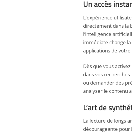
Un accès instan
L’expérience utilisat
directement dans la b
l’intelligence artific
immédiate change la d
applications de votre
Dès que vous activez
dans vos recherches. 
ou demander des préci
analyser le contenu a
L’art de synthé
La lecture de longs a
décourageante pour b