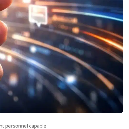
ant personnel
capable