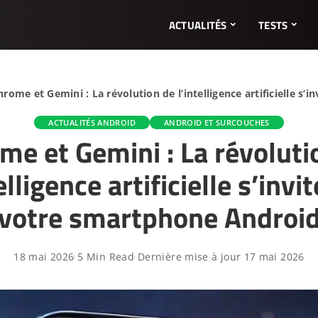
ACTUALITÉS
TESTS
hrome et Gemini : La révolution de l’intelligence artificielle s
ACTUALITÉS ANDROID
ANDROID ET SURCOUCHES
me et Gemini : La révoluti
elligence artificielle s’invi
votre smartphone Androi
18 mai 2026
5 Min Read
Dernière mise à jour 17 mai 2026