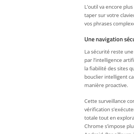
L’outil va encore pl
taper sur votre clavi
vos phrases complexe
Une navigation sécu
La sécurité reste une
par l’intelligence artif
la fiabilité des sites
bouclier intelligent c
manière proactive.
Cette surveillance co
vérification s’exécute
totale tout en explor
Chrome s’impose plu