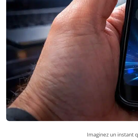
Imaginez un instant q