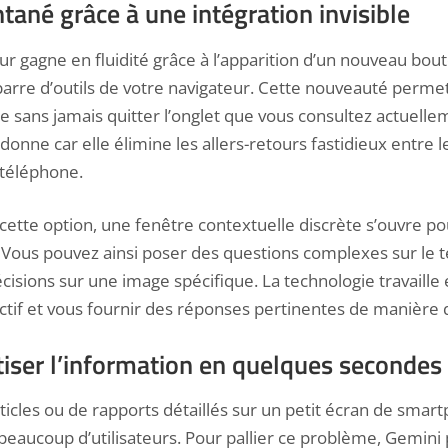
tané grâce à une intégration invisible
eur gagne en fluidité grâce à l’apparition d’un nouveau bou
arre d’outils de votre navigateur. Cette nouveauté permet 
ielle sans jamais quitter l’onglet que vous consultez actuell
onne car elle élimine les allers-retours fastidieux entre l
 téléphone.
 cette option, une fenêtre contextuelle discrète s’ouvre 
Vous pouvez ainsi poser des questions complexes sur le te
sions sur une image spécifique. La technologie travaille 
ctif et vous fournir des réponses pertinentes de manière 
tiser l’information en quelques secondes
rticles ou de rapports détaillés sur un petit écran de smar
eaucoup d’utilisateurs. Pour pallier ce problème, Gemin