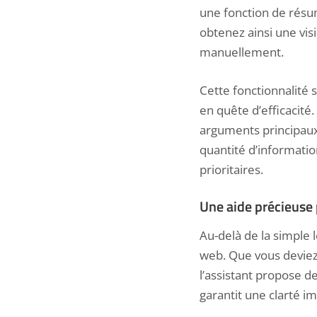
une fonction de résum
obtenez ainsi une visi
manuellement.
Cette fonctionnalité
en quête d’efficacité
arguments principaux
quantité d’informati
prioritaires.
Une aide précieuse p
Au-delà de la simple 
web. Que vous deviez
l’assistant propose d
garantit une clarté i