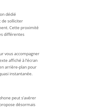
ton dédié
de solliciter
ement. Cette proximité
es différentes
pour vous accompagner
xte affiché à l’écran
en arrière-plan pour
quasi instantanée.
tphone peut s’avérer
i propose désormais