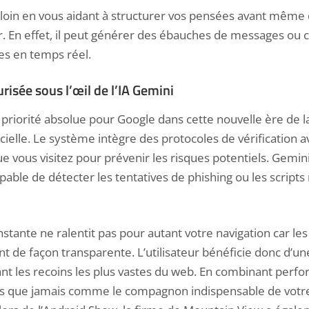
us loin en vous aidant à structurer vos pensées avant mê
er. En effet, il peut générer des ébauches de messages ou c
s en temps réel.
risée sous l’œil de l’IA Gemini
 priorité absolue pour Google dans cette nouvelle ère de l
icielle. Le
système intègre des protocoles de vérification
av
 que vous visitez pour prévenir les risques potentiels. Gemi
apable de détecter les tentatives de phishing ou les scripts
nstante ne ralentit pas pour autant votre navigation car le
nt de façon transparente. L’utilisateur bénéficie donc d’une
ant les recoins les plus vastes du web. En combinant perfo
s que jamais comme le compagnon indispensable de votre