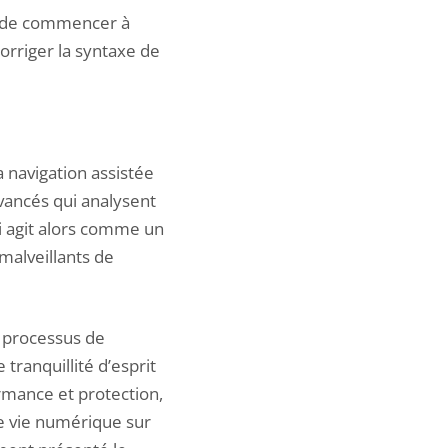
me de commencer à
orriger la syntaxe de
a navigation assistée
ancés qui analysent
ni agit alors comme un
 malveillants de
s processus de
 tranquillité d’esprit
rmance et protection,
 vie numérique sur