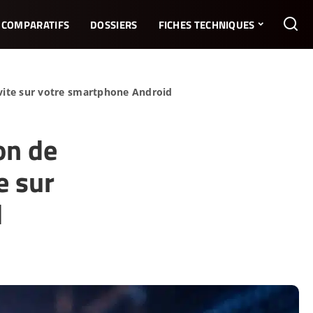
COMPARATIFS
DOSSIERS
FICHES TECHNIQUES
’invite sur votre smartphone Android
on de
te sur
d