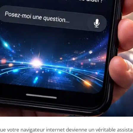
ue votre navigateur internet devienne un véritable
assist