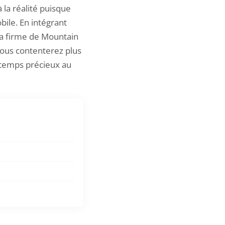
 la réalité puisque
bile. En intégrant
 la firme de Mountain
vous contenterez plus
n temps précieux au