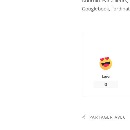
Android. Par ailleurs
Googlebook
, l’ordin
Love
0
PARTAGER AVEC