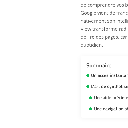
de comprendre vos bes
Google vient de franc
nativement son intell
View transforme radi
de lire des pages, ca
quotidien.
Sommaire
Un accès instantan
L’art de synthétis
Une aide précieus
Une navigation sé