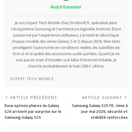
André Kaminker
Je suis Expert Tech Mobile chez Droidsoft.fr, spécialisé dans
l'écosystème Samsung et l'architecture logicielle Android. Étant
passionné par l'expérience utilisateur, j'ai testé et décortiqué
chaque modèle des séries Galaxy S et Z depuis 2018. Mes tests
privilégient l'autonomie en conditions réelles, les subtilités de
One UI et la quête des accessoires audio parfaits. Quand je ne
suis pas en train d'installer une bêta d'Android instable, je
cherche probablement le hub USB-C ultime.
EXPERT TECH MOBILE
ARTICLE PRÉCÉDENT
ARTICLE SUIVANT
Deux options phares du Galaxy
Samsung Galaxy S25 FE : mise à
S26 arrivent par surprise sur le
jour mai 2026, sécurité et
Samsung Galaxy S25
stabilité renforcées