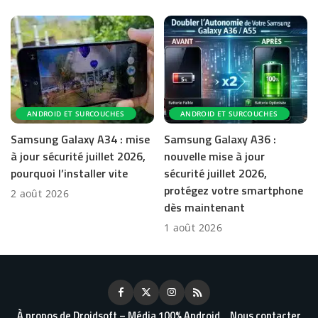
ANDROID ET SURCOUCHES
ANDROID ET SURCOUCHES
Samsung Galaxy A34 : mise
Samsung Galaxy A36 :
à jour sécurité juillet 2026,
nouvelle mise à jour
pourquoi l’installer vite
sécurité juillet 2026,
protégez votre smartphone
2 août 2026
dès maintenant
1 août 2026
À propos de Droidsoft – Média 100% Android
Nous contacter