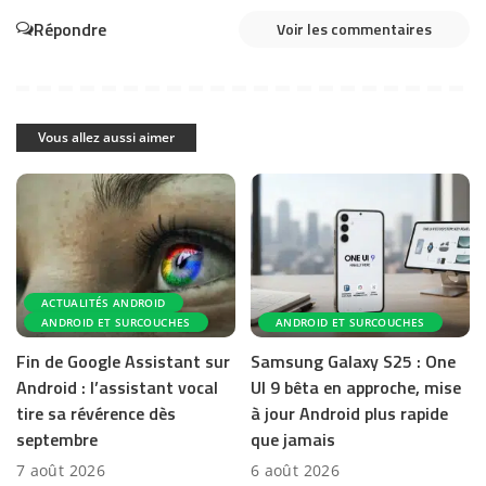
Répondre
Voir les commentaires
Vous allez aussi aimer
ACTUALITÉS ANDROID
ANDROID ET SURCOUCHES
ANDROID ET SURCOUCHES
Fin de Google Assistant sur
Samsung Galaxy S25 : One
Android : l’assistant vocal
UI 9 bêta en approche, mise
tire sa révérence dès
à jour Android plus rapide
septembre
que jamais
7 août 2026
6 août 2026