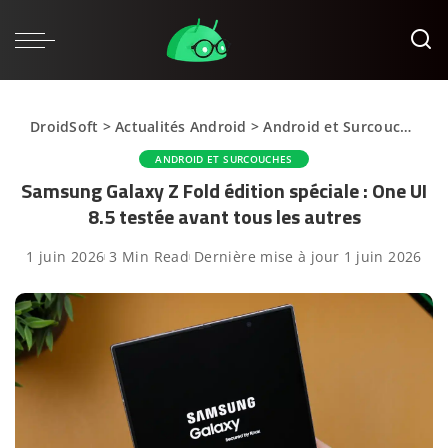
DroidSoft
>
Actualités Android
>
Android et Surcouches
>
ANDROID ET SURCOUCHES
Samsung Galaxy Z Fold édition spéciale : One UI
8.5 testée avant tous les autres
1 juin 2026
3 Min Read
Dernière mise à jour 1 juin 2026