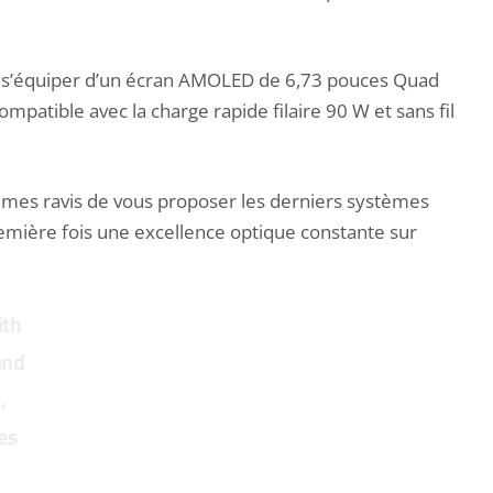
si s’équiper d’un écran AMOLED de 6,73 pouces Quad
atible avec la charge rapide filaire 90 W et sans fil
mmes ravis de vous proposer les derniers systèmes
première fois une excellence optique constante sur
ith
and
,
es