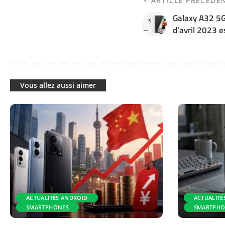
ARTICLE PRÉCÉDE
Galaxy A32 5G 
d’avril 2023 e
Vous allez aussi aimer
ACTUALITÉS ANDROID
ACTUALITÉ
SMARTPHONES
SMARTPHO