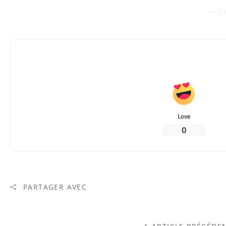
— Le
Love
0
PARTAGER AVEC