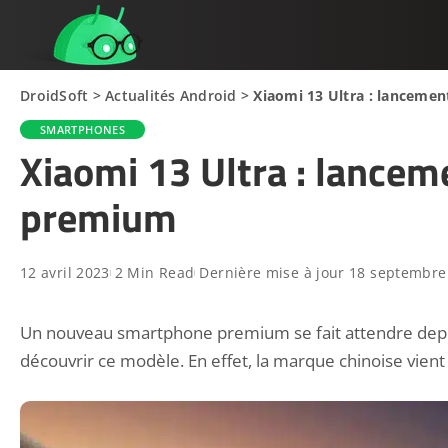
DroidSoft
>
Actualités Android
>
Xiaomi 13 Ultra : lanceme
SMARTPHONES
Xiaomi 13 Ultra : lancem
premium
12 avril 2023
2 Min Read
Dernière mise à jour 18 septembre
Un nouveau smartphone premium se fait attendre depuis 
découvrir ce modèle. En effet, la marque chinoise vie