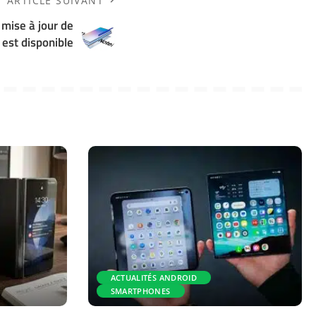
ARTICLE SUIVANT
 mise à jour de
 est disponible
ACTUALITÉS ANDROID
SMARTPHONES