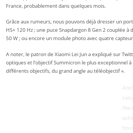
France, probablement dans quelques mois.
Grâce aux rumeurs, nous pouvons déjà dresser un port
HS+ 120 Hz ; une puce Snapdargon 8 Gen 2 couplée à de 
50 W ; ou encore un module photo avec quatre capteur
A noter, le patron de Xiaomi Lei Jun a expliqué sur T
optiques et l’objectif Summicron le plus exceptionnel à
différents objectifs, du grand angle au téléobjectif ».
Anot
Leic
the 
achi
from