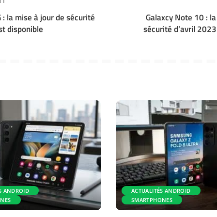
NT
: la mise à jour de sécurité
Galaxcy Note 10 : la
st disponible
sécurité d’avril 2023
S ANDROID
ACTUALITÉS ANDROID
NES
SMARTPHONES