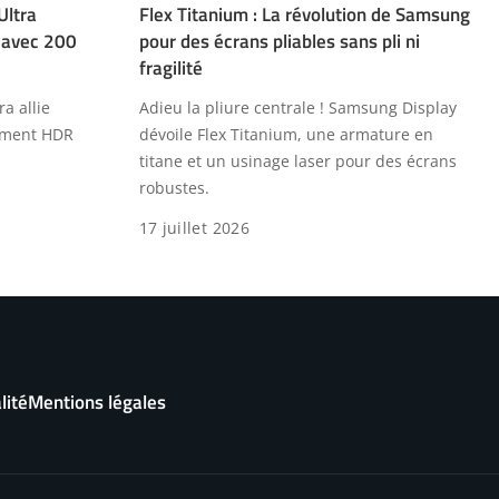
Ultra
Flex Titanium : La révolution de Samsung
e avec 200
pour des écrans pliables sans pli ni
fragilité
a allie
Adieu la pliure centrale ! Samsung Display
tement HDR
dévoile Flex Titanium, une armature en
titane et un usinage laser pour des écrans
robustes.
17 juillet 2026
lité
Mentions légales