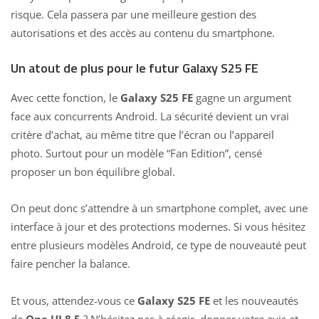
risque. Cela passera par une meilleure gestion des
autorisations et des accès au contenu du smartphone.
Un atout de plus pour le futur Galaxy S25 FE
Avec cette fonction, le
Galaxy S25 FE
gagne un argument
face aux concurrents Android. La sécurité devient un vrai
critère d’achat, au même titre que l’écran ou l’appareil
photo. Surtout pour un modèle “Fan Edition”, censé
proposer un bon équilibre global.
On peut donc s’attendre à un smartphone complet, avec une
interface à jour et des protections modernes. Si vous hésitez
entre plusieurs modèles Android, ce type de nouveauté peut
faire pencher la balance.
Et vous, attendez‑vous ce
Galaxy S25 FE
et les nouveautés
de
One UI 8.5
? N’hésitez pas à réagir, donner votre avis et