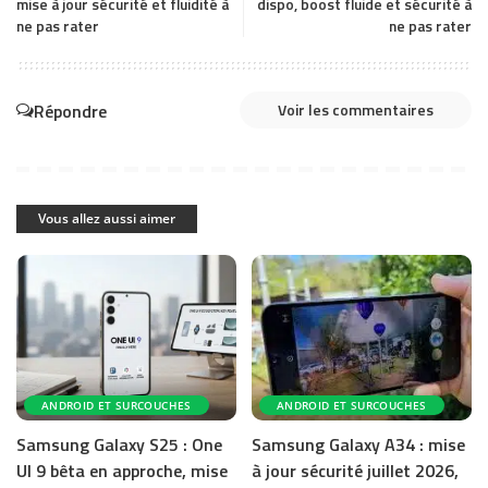
mise à jour sécurité et fluidité à
dispo, boost fluide et sécurité à
ne pas rater
ne pas rater
Répondre
Voir les commentaires
Vous allez aussi aimer
ANDROID ET SURCOUCHES
ANDROID ET SURCOUCHES
Samsung Galaxy S25 : One
Samsung Galaxy A34 : mise
UI 9 bêta en approche, mise
à jour sécurité juillet 2026,