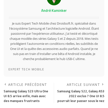
André Kaminker
Je suis Expert Tech Mobile chez Droidsoft.fr, spécialisé dans
l'écosystème Samsung et l'architecture logicielle Android. Étant
passionné par l'expérience utilisateur, j'ai testé et décortiqué
chaque modèle des séries Galaxy S et Z depuis 2018. Mes tests
privilégient l'autonomie en conditions réelles, les subtilités de
One UI et la quête des accessoires audio parfaits. Quand je ne
suis pas en train d'installer une bêta d'Android instable, je
cherche probablement le hub USB-C ultime.
EXPERT TECH MOBILE
ARTICLE PRÉCÉDENT
ARTICLE SUIVANT
Samsung Galaxy S23 Ultra One
Samsung Galaxy S22, Galaxy A53
UI 8.5 arrive enfin, mais avec
2022 exclus ? One UI 8.5
des manques frustrants
pourrait leur passer sous le nez