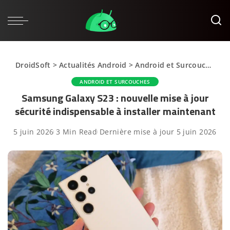
DroidSoft
>
Actualités Android
>
Android et Surcouches
>
ANDROID ET SURCOUCHES
Samsung Galaxy S23 : nouvelle mise à jour
sécurité indispensable à installer maintenant
5 juin 2026
3 Min Read
Dernière mise à jour 5 juin 2026