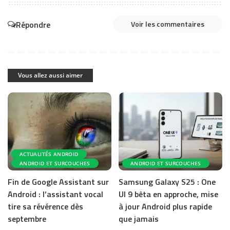
Répondre
Voir les commentaires
Vous allez aussi aimer
ACTUALITÉS ANDROID
ANDROID ET SURCOUCHES
ANDROID ET SURCOUCHES
Fin de Google Assistant sur
Samsung Galaxy S25 : One
Android : l’assistant vocal
UI 9 bêta en approche, mise
tire sa révérence dès
à jour Android plus rapide
septembre
que jamais