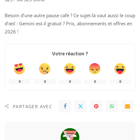
Besoin d’une autre pause café ? Ce sujet-là vaut aussi le coup
d’œil :
Gemini est-il gratuit ? Prix, abonnements et offres en
2026
!
Votre réaction ?
0
0
0
0
0
PARTAGER AVEC