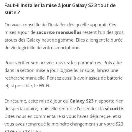
Faut-il installer la mise à jour Galaxy S23 tout de
suite ?
On vous conseille de l’installer dès qu’elle apparaît. Ces
mises à jour de
sécurité mensuelles
restent l’un des gros
atouts des Galaxy haut de gamme. Elles allongent la durée
de vie logicielle de votre smartphone.
Pour vérifier son arrivée, ouvrez les paramètres. Puis allez
dans la
section mise à jour logicielle
. Ensuite, lancez une
recherche manuelle. Pensez aussi à avoir assez de batterie
et, si possible, le Wi-Fi.
En résumé, cette mise à jour du
Galaxy S23
n’apporte rien
de spectaculaire, mais elle renforce l’essentiel : la
sécurité
.
Dites-nous en commentaire si vous l’avez déjà reçue, et si
vous avez remarqué le moindre changement sur votre S23,
S23+ ou S23 Ultra.