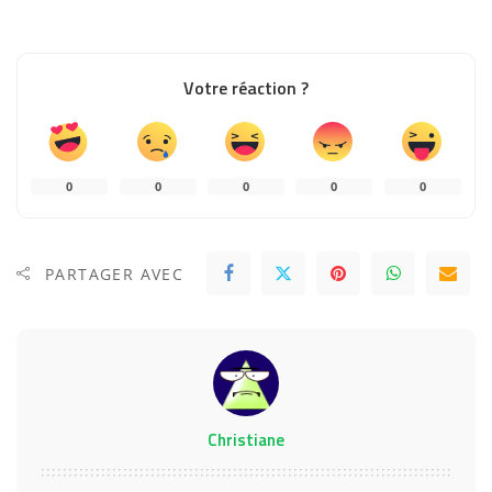
Votre réaction ?
0
0
0
0
0
PARTAGER AVEC
Christiane