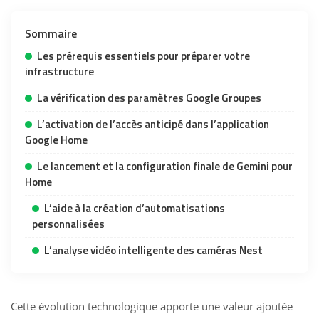
Sommaire
Les prérequis essentiels pour préparer votre
infrastructure
La vérification des paramètres Google Groupes
L’activation de l’accès anticipé dans l’application
Google Home
Le lancement et la configuration finale de Gemini pour
Home
L’aide à la création d’automatisations
personnalisées
L’analyse vidéo intelligente des caméras Nest
Cette évolution technologique apporte une valeur ajoutée