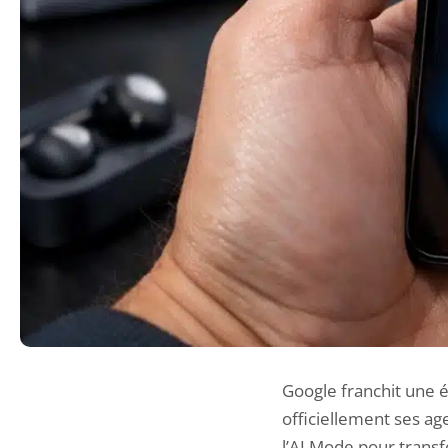
Google franchit une ét
officiellement ses a
l’AI Mode pour transf