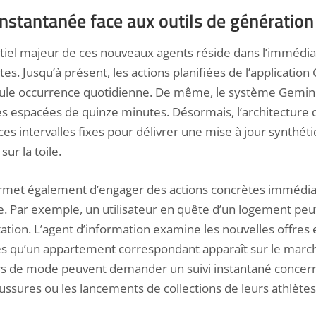
instantanée face aux outils de génératio
tiel
majeur de ces nouveaux
agents réside dans l’immédia
es. Jusqu’à présent, les actions planifiées de l’application 
seule occurrence quotidienne. De même, le système Gemini
res espacées de quinze minutes. Désormais, l’architecture
s intervalles fixes pour délivrer une mise à jour synthét
ur la toile.
rmet également d’engager des actions concrètes immédia
e. Par exemple, un utilisateur en quête d’un logement peu
tation. L’agent d’information examine les nouvelles offres e
ès qu’un appartement correspondant apparaît sur le mar
s de mode peuvent demander un suivi instantané concern
ussures ou les lancements de collections de leurs athlètes 