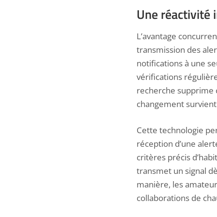
Une réactivité 
L’avantage concurren
transmission des alert
notifications à une 
vérifications réguliè
recherche supprime ce
changement survient s
Cette technologie pe
réception d’une alert
critères précis d’habi
transmet un signal d
manière, les amateur
collaborations de cha