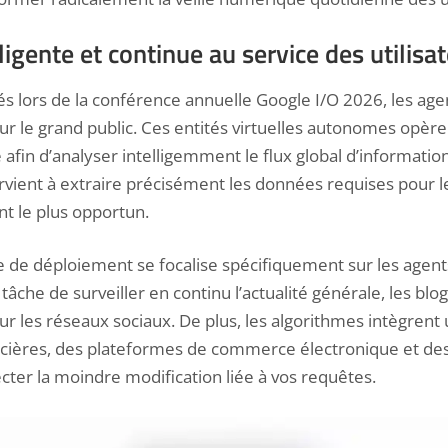
lligente et continue au service des utilisa
lors de la conférence annuelle Google I/O 2026, les age
ur le grand public. Ces entités virtuelles autonomes opère
fin d’analyser intelligemment le flux global d’informatio
arvient à extraire précisément les données requises pour le
nt le plus opportun.
 de déploiement se focalise spécifiquement sur les agent
âche de surveiller en continu l’actualité générale, les blog
ur les réseaux sociaux. De plus, les algorithmes intègrent 
ancières, des plateformes de commerce électronique et de
ecter la moindre modification liée à vos requêtes.