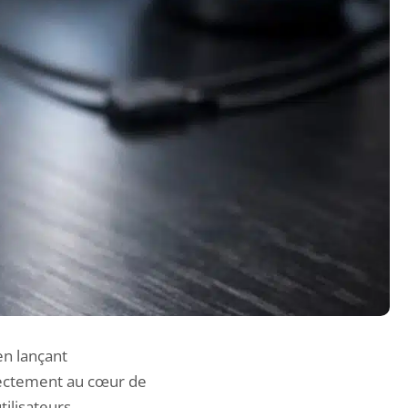
en lançant
irectement au cœur de
ilisateurs.