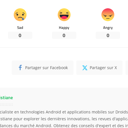
Sad
Happy
Angry
0
0
0
Partager sur Facebook
Partager sur X
istiane
cialiste en technologies Android et applications mobiles sur Droidso
istiane pour explorer les dernières innovations, les revues d'applica
dances du marché Android. Obtenez des conseils d'expert et des i