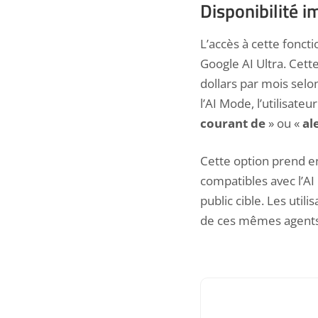
Disponibilité 
L’accès à cette fonct
Google
AI Ultra. Cett
dollars par mois selon
l’AI Mode, l’utilisat
courant de
» ou «
al
Cette option prend en
compatibles avec l’AI
public cible. Les uti
de ces mêmes agents d