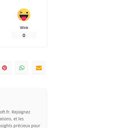
Wink
0
ft.fr. Rejoignez
tions, et les
nsights précieux pour