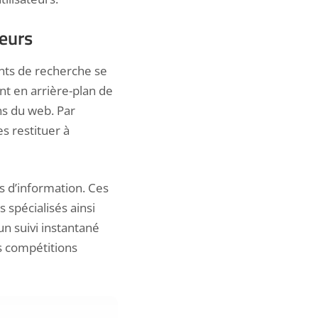
teurs
nts de recherche se
nt en arrière-plan de
ns du web. Par
s restituer à
s d’information. Ces
s spécialisés ainsi
un suivi instantané
s compétitions