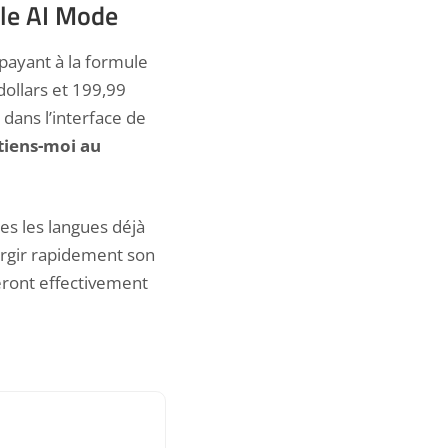
gle AI Mode
ayant à la formule
dollars et 199,99
 dans l’interface de
tiens-moi au
es les langues déjà
largir rapidement son
ieront effectivement