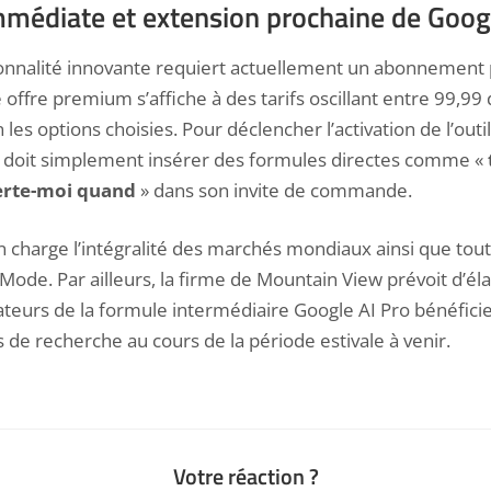
immédiate et extension prochaine de Goo
ionnalité innovante requiert actuellement un
abonnement p
e offre premium s’affiche à des tarifs oscillant entre 99,99 
 les options choisies. Pour déclencher l’activation de l’outil
eur doit simplement insérer des formules directes comme «
erte-moi quand
» dans son invite de commande.
 charge l’intégralité des marchés mondiaux ainsi que tout
 Mode. Par ailleurs, la firme de Mountain View prévoit d’é
lisateurs de la formule intermédiaire Google AI Pro bénéfic
e recherche au cours de la période estivale à venir.
Votre réaction ?