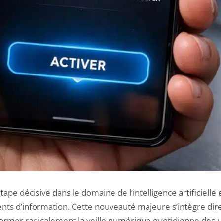
ape décisive dans le domaine de l’intelligence artificielle 
gents d’information. Cette nouveauté majeure s’intègre d
ormer radicalement la veille numérique quotidienne des ut