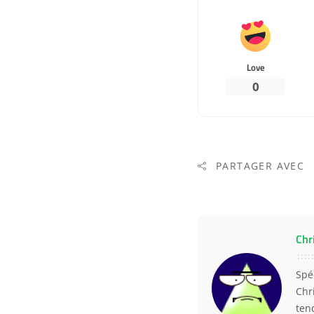
Love
0
PARTAGER AVEC
Chr
Spé
Chr
ten