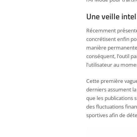
Une veille inte
Récemment présentés 
concrétisent enfin po
manière permanente a
conséquent, l’outil p
l’utilisateur au mome
Cette première vague
derniers assument la t
que les publications s
des fluctuations fin
sportives afin de dét