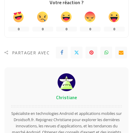
Votre réaction ?
0
0
0
0
0
PARTAGER AVEC
Christiane
Spécialiste en technologies Android et applications mobiles sur
Droidsoft.fr. Rejoignez Christiane pour explorer les dernières
innovations, les revues d'applications, et les tendances du
marché Android. Obtenez des conseils d'expert et des insights