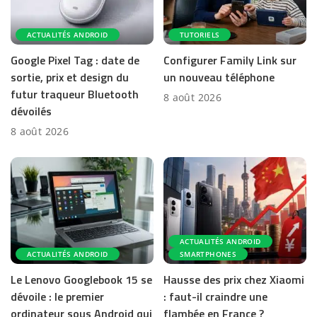
ACTUALITÉS ANDROID
TUTORIELS
Google Pixel Tag : date de
Configurer Family Link sur
sortie, prix et design du
un nouveau téléphone
futur traqueur Bluetooth
8 août 2026
dévoilés
8 août 2026
ACTUALITÉS ANDROID
ACTUALITÉS ANDROID
SMARTPHONES
Le Lenovo Googlebook 15 se
Hausse des prix chez Xiaomi
dévoile : le premier
: faut-il craindre une
ordinateur sous Android qui
flambée en France ?