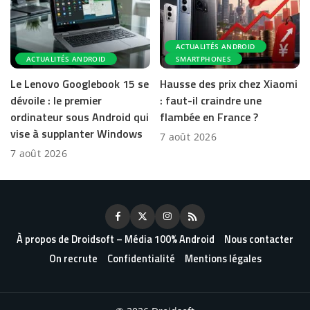
ACTUALITÉS ANDROID
ACTUALITÉS ANDROID
SMARTPHONES
Le Lenovo Googlebook 15 se
Hausse des prix chez Xiaomi
dévoile : le premier
: faut-il craindre une
ordinateur sous Android qui
flambée en France ?
vise à supplanter Windows
7 août 2026
7 août 2026
À propos de Droidsoft – Média 100% Android
Nous contacter
On recrute
Confidentialité
Mentions légales