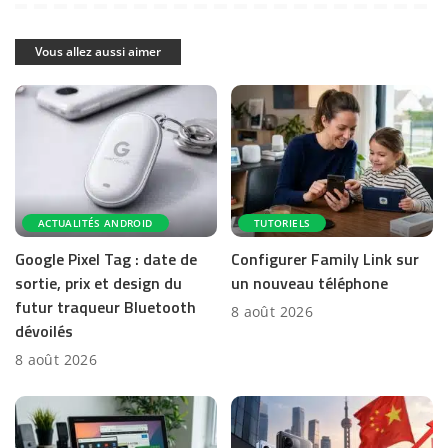
Vous allez aussi aimer
ACTUALITÉS ANDROID
TUTORIELS
Google Pixel Tag : date de
Configurer Family Link sur
sortie, prix et design du
un nouveau téléphone
futur traqueur Bluetooth
8 août 2026
dévoilés
8 août 2026