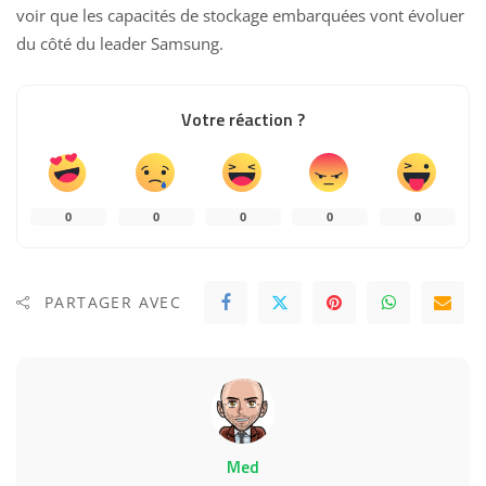
voir que les capacités de stockage embarquées vont évoluer
du côté du leader Samsung.
Votre réaction ?
0
0
0
0
0
PARTAGER AVEC
Med