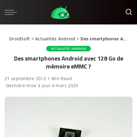
DroidSoft
>
Actualités Android
>
Des smartphones Android avec 128 Go de mémoire eMMC ?
ACTUALITÉS ANDROID
Des smartphones Android avec 128 Go de
mémoire eMMC ?
21 septembre 2012
1 Min Read
Dernière mise à jour 4 mars 2023