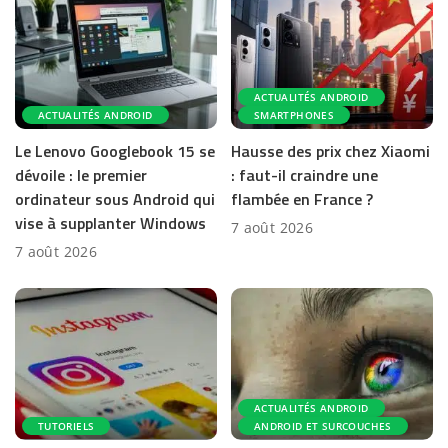
ACTUALITÉS ANDROID
ACTUALITÉS ANDROID
SMARTPHONES
Le Lenovo Googlebook 15 se
Hausse des prix chez Xiaomi
dévoile : le premier
: faut-il craindre une
ordinateur sous Android qui
flambée en France ?
vise à supplanter Windows
7 août 2026
7 août 2026
ACTUALITÉS ANDROID
TUTORIELS
ANDROID ET SURCOUCHES