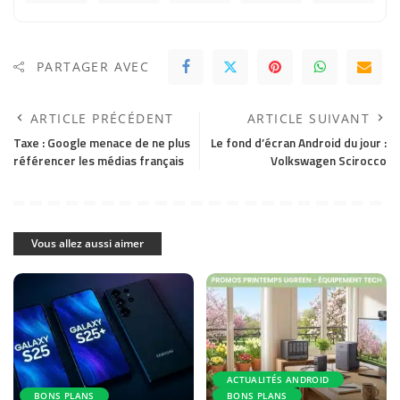
PARTAGER AVEC
ARTICLE PRÉCÉDENT
ARTICLE SUIVANT
Taxe : Google menace de ne plus
Le fond d’écran Android du jour :
référencer les médias français
Volkswagen Scirocco
Vous allez aussi aimer
ACTUALITÉS ANDROID
BONS PLANS
BONS PLANS