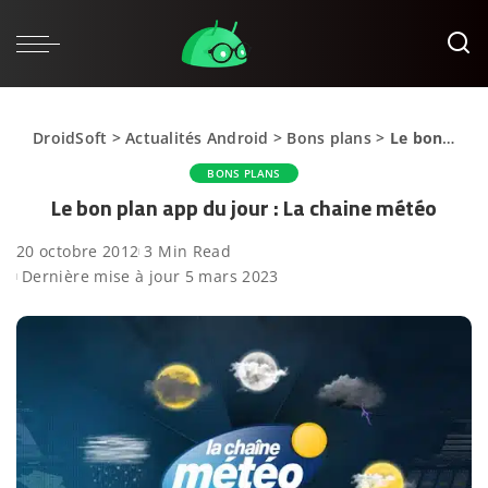
DroidSoft
>
Actualités Android
>
Bons plans
>
Le bon plan app du jour : La chaine météo
BONS PLANS
Le bon plan app du jour : La chaine météo
20 octobre 2012
3 Min Read
Dernière mise à jour 5 mars 2023