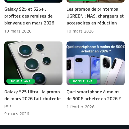
Galaxy S25 et S25+ :
Les promos de printemps
profitez des remises de
UGREEN : NAS, chargeurs et
bienvenue en mars 2026
accessoires en réduction
10 mars 2026
10 mars 2026
BONS PLANS
BONS PLANS
Galaxy S25 Ultra : la promo
Quel smartphone à moins
de mars 2026 fait chuter le
de 500€ acheter en 2026 ?
prix
1 février 2026
9 mars 2026