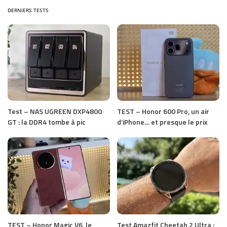
DERNIERS TESTS
Test – NAS UGREEN DXP4800
TEST – Honor 600 Pro, un air
GT : la DDR4 tombe à pic
d’iPhone… et presque le prix
TEST – Honor Magic V6, le
Test Amazfit Cheetah 2 Ultra :