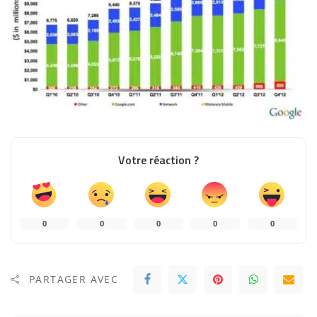
Votre réaction ?
0
0
0
0
0
PARTAGER AVEC