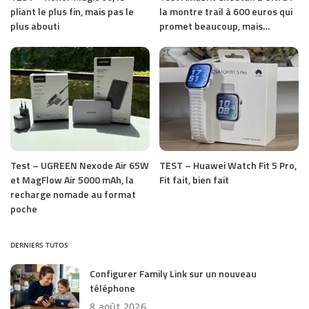
pliant le plus fin, mais pas le
la montre trail à 600 euros qui
plus abouti
promet beaucoup, mais…
Test – UGREEN Nexode Air 65W
TEST – Huawei Watch Fit 5 Pro,
et MagFlow Air 5000 mAh, la
Fit fait, bien fait
recharge nomade au format
poche
DERNIERS TUTOS
Configurer Family Link sur un nouveau
téléphone
8 août 2026