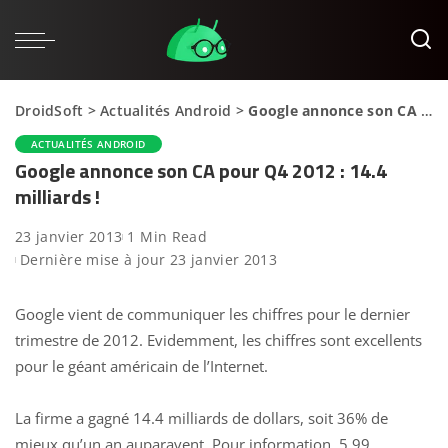
DroidSoft
>
Actualités Android
>
Google annonce son CA pour Q4 2012 : 14.4 milliards !
ACTUALITÉS ANDROID
Google annonce son CA pour Q4 2012 : 14.4
milliards !
23 janvier 2013
1 Min Read
Dernière mise à jour 23 janvier 2013
Google vient de communiquer les chiffres pour le dernier
trimestre de 2012. Evidemment, les chiffres sont excellents
pour le géant américain de l’Internet.
La firme a gagné 14.4 milliards de dollars, soit 36% de
mieux qu’un an auparavent. Pour information, 5.99