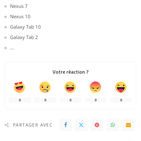
Nexus 7
Nexus 10
Galaxy Tab 10
Galaxy Tab 2
…
Votre réaction ?
0
0
0
0
0
PARTAGER AVEC