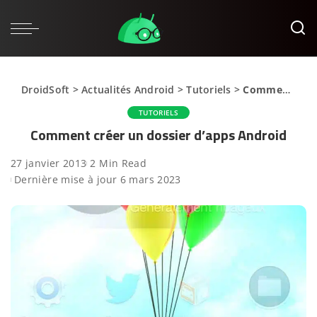
DroidSoft
>
Actualités Android
>
Tutoriels
>
Comment créer un dossier d’apps Android
TUTORIELS
Comment créer un dossier d’apps Android
27 janvier 2013
2 Min Read
Dernière mise à jour 6 mars 2023