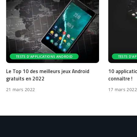
TESTS D'APPLICATIONS ANDROID
TESTS D'A
Le Top 10 des meilleurs jeux Android
10 applicati
gratuits en 2022
connaître !
21 mars 2022
17 mars 2022