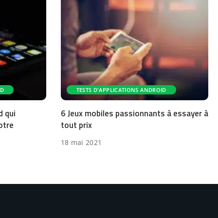
ID
TESTS D'APPLICATIONS ANDROID
d qui
6 Jeux mobiles passionnants à essayer à
otre
tout prix
18 mai 2021