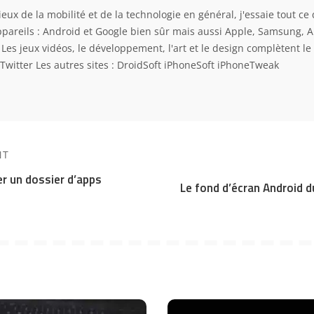
eux de la mobilité et de la technologie en général, j'essaie tout ce 
ppareils : Android et Google bien sûr mais aussi Apple, Samsung, 
. Les jeux vidéos, le développement, l'art et le design complètent l
Twitter
Les autres sites :
DroidSoft
iPhoneSoft
iPhoneTweak
NT
r un dossier d’apps
Le fond d’écran Android d