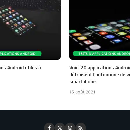
PPLICATIONS ANDROID
TESTS D'APPLICATIONS ANDRO
ons Android utiles à
Voici 20 applications Androi
détruisent l’autonomie de v
smartphone
15 août 2021