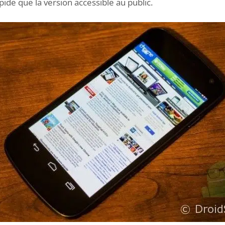
ide que la version accessible au public.