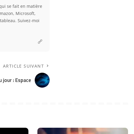
qui se fait en matière
Amazon, Microsoft,
e tableau. Suivez-moi
ARTICLE SUIVANT
u jour : Espace