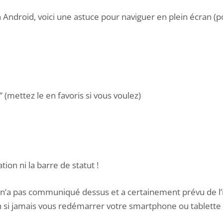
 Android, voici une astuce pour naviguer en plein écran (p
” (mettez le en favoris si vous voulez)
ion ni la barre de statut !
 n’a pas communiqué dessus et a certainement prévu de l’in
 si jamais vous redémarrer votre smartphone ou tablette An