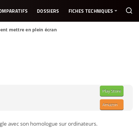
OMPARATIFS
DOSSIERS
FICHES TECHNIQUES
nt mettre en plein écran
Play Store
Amazon
oogle avec son homologue sur ordinateurs.