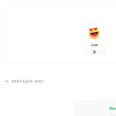
Love
0
PARTAGER AVEC
Me