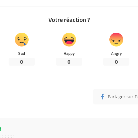
Votre réaction ?
Sad
Happy
Angry
0
0
0
Partager sur 
d