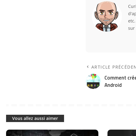
Curi
d'a
etc
sur
ARTICLE PRÉCÉDE
Comment crée
Android
Vous allez aussi aimer