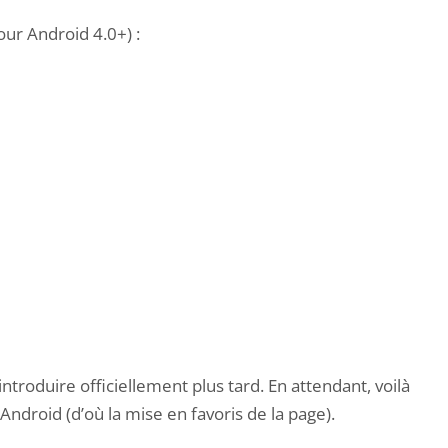
our Android 4.0+) :
troduire officiellement plus tard. En attendant, voilà
droid (d’où la mise en favoris de la page).