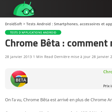
DroidSoft
>
Tests Android : Smartphones, accessoires et app
TESTS D'APPLICATIONS ANDROID
Chrome Bêta : comment m
28 janvier 2013
1 Min Read
Dernière mise à jour 28 janvier 
Chr
Prix
On l’a vu, Chrome Bêta est arrivé en plus de Chrome An