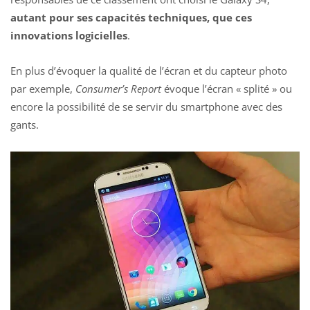
autant pour ses capacités techniques, que ces
innovations logicielles
.
En plus d’évoquer la qualité de l’écran et du capteur photo
par exemple,
Consumer’s Report
évoque l’écran « splité » ou
encore la possibilité de se servir du smartphone avec des
gants.