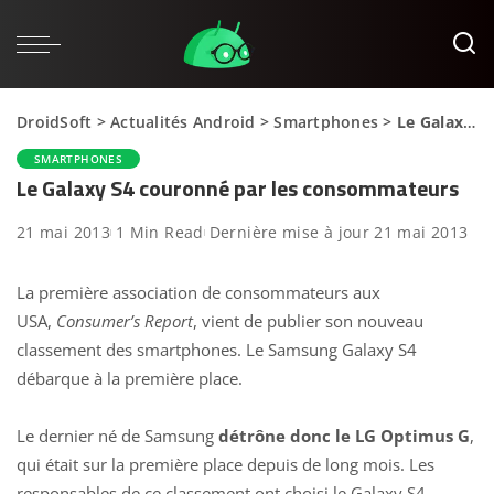
DroidSoft
>
Actualités Android
>
Smartphones
>
Le Galaxy S4 couronné par les consommateurs
SMARTPHONES
Le Galaxy S4 couronné par les consommateurs
21 mai 2013
1 Min Read
Dernière mise à jour 21 mai 2013
La première association de consommateurs aux
USA,
Consumer’s Report
, vient de publier son nouveau
classement des smartphones. Le Samsung Galaxy S4
débarque à la première place.
Le dernier né de Samsung
détrône donc le LG Optimus G
,
qui était sur la première place depuis de long mois. Les
responsables de ce classement ont choisi le Galaxy S4,