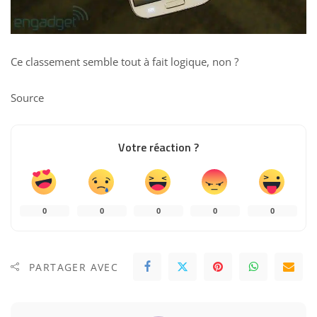
Ce classement semble tout à fait logique, non ?
Source
Votre réaction ?
0
0
0
0
0
PARTAGER AVEC