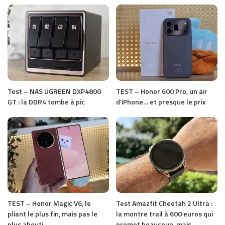
Test – NAS UGREEN DXP4800
TEST – Honor 600 Pro, un air
GT : la DDR4 tombe à pic
d’iPhone… et presque le prix
TEST – Honor Magic V6, le
Test Amazfit Cheetah 2 Ultra :
pliant le plus fin, mais pas le
la montre trail à 600 euros qui
plus abouti
promet beaucoup, mais…