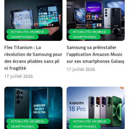
ACTUALITÉS ANDROID
ACTUALITÉS ANDROID
SMARTPHONES
SMARTPHONES
Flex Titanium : La
Samsung va préinstaller
révolution de Samsung pour
l’application Amazon Music
des écrans pliables sans pli
sur ses smartphones Galaxy
ni fragilité
17 juillet 2026
17 juillet 2026
ACTUALITÉS ANDROID
ACTUALITÉS ANDROID
SMARTPHONES
SMARTPHONES