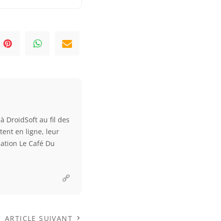
à DroidSoft au fil des
tent en ligne, leur
ciation Le Café Du
ARTICLE SUIVANT