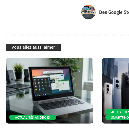
Des Google St
Vous allez aussi aimer
ACTUALITÉ
ACTUALITÉS ANDROID
SMARTPHO