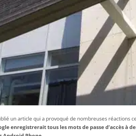
lié un article qui a provoqué de nombreuses réactions c
gle enregistrerait tous les mots de passe d’accès à de
es Android Phone.