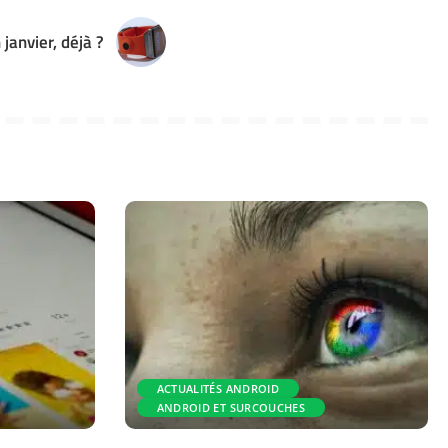
janvier, déjà ?
ACTUALITÉS ANDROID
ANDROID ET SURCOUCHES