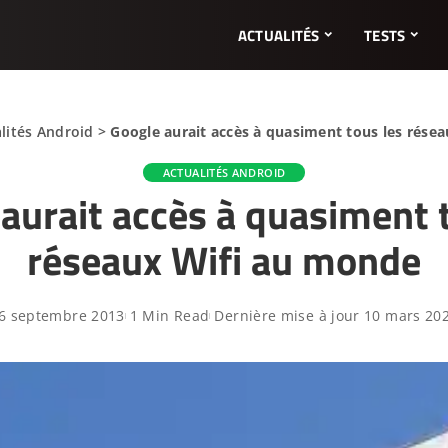
ACTUALITÉS
TESTS
lités Android
>
Google aurait accès à quasiment tous les rése
ACTUALITÉS ANDROID
aurait accès à quasiment 
réseaux Wifi au monde
6 septembre 2013
1 Min Read
Dernière mise à jour 10 mars 20