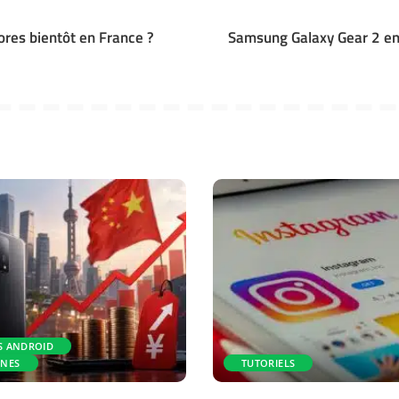
ores bientôt en France ?
Samsung Galaxy Gear 2 en 
S ANDROID
NES
TUTORIELS