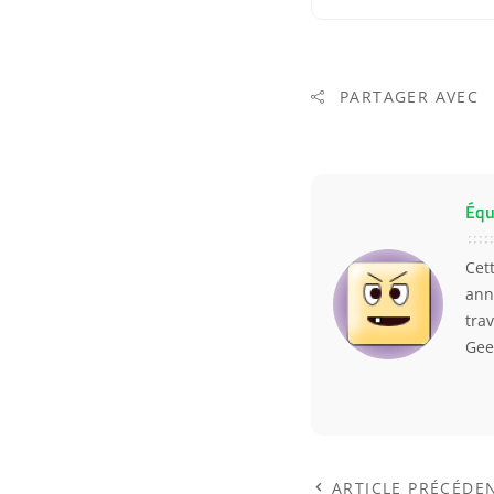
PARTAGER AVEC
Équ
Cet
ann
trav
Gee
ARTICLE PRÉCÉDE