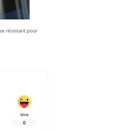
se résistant pour
Wink
0