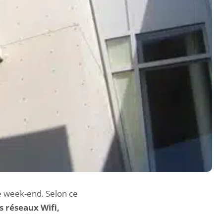
e week-end. Selon ce
s réseaux Wifi,