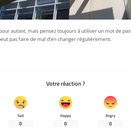
 pour autant, mais pensez toujours à utiliser un mot de pas
 peut pas faire de mal d’en changer régulièrement.
Votre réaction ?
Sad
Happy
Angry
0
0
0