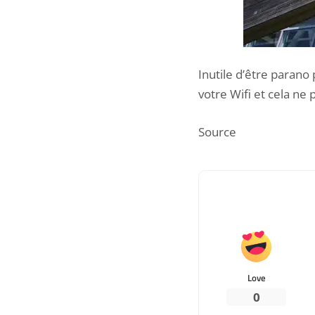
Inutile d’être parano
votre Wifi et cela ne
Source
Love
0