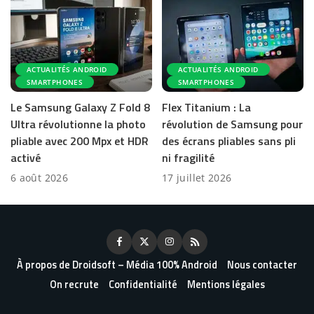
ACTUALITÉS ANDROID
ACTUALITÉS ANDROID
SMARTPHONES
SMARTPHONES
Le Samsung Galaxy Z Fold 8
Flex Titanium : La
Ultra révolutionne la photo
révolution de Samsung pour
pliable avec 200 Mpx et HDR
des écrans pliables sans pli
activé
ni fragilité
6 août 2026
17 juillet 2026
À propos de Droidsoft – Média 100% Android
Nous contacter
On recrute
Confidentialité
Mentions légales