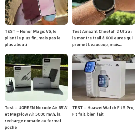
TEST – Honor Magic V6, le
Test Amazfit Cheetah 2 Ultra :
pliant le plus fin, mais pas le
la montre trail à 600 euros qui
plus abouti
promet beaucoup, mais…
Test – UGREEN Nexode Air 65W
TEST – Huawei Watch Fit 5 Pro,
et MagFlow Air 5000 mAh, la
Fit fait, bien fait
recharge nomade au format
poche