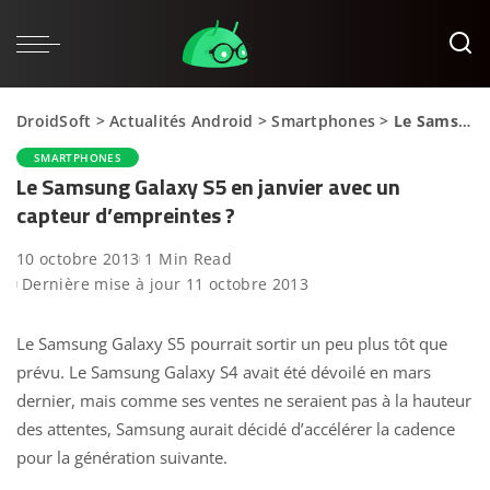
DroidSoft
>
Actualités Android
>
Smartphones
>
Le Samsung Galaxy S5 en janvier avec un capteur d’empreintes ?
SMARTPHONES
Le Samsung Galaxy S5 en janvier avec un
capteur d’empreintes ?
10 octobre 2013
1 Min Read
Dernière mise à jour 11 octobre 2013
Le Samsung Galaxy S5 pourrait sortir un peu plus tôt que
prévu. Le Samsung Galaxy S4 avait été dévoilé en mars
dernier, mais comme ses ventes ne seraient pas à la hauteur
des attentes, Samsung aurait décidé d’accélérer la cadence
pour la génération suivante.