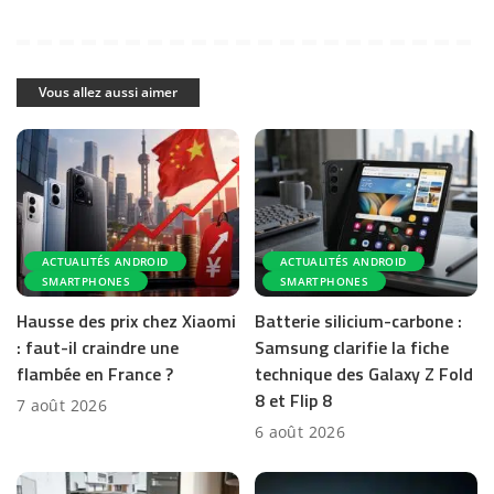
Vous allez aussi aimer
ACTUALITÉS ANDROID
ACTUALITÉS ANDROID
SMARTPHONES
SMARTPHONES
Hausse des prix chez Xiaomi
Batterie silicium-carbone :
: faut-il craindre une
Samsung clarifie la fiche
flambée en France ?
technique des Galaxy Z Fold
8 et Flip 8
7 août 2026
6 août 2026