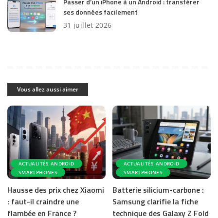
Passer d’un iPhone à un Android : transférer
ses données facilement
31 juillet 2026
Vous allez aussi aimer
ACTUALITÉS ANDROID
ACTUALITÉS ANDROID
SMARTPHONES
SMARTPHONES
Hausse des prix chez Xiaomi
Batterie silicium-carbone :
: faut-il craindre une
Samsung clarifie la fiche
flambée en France ?
technique des Galaxy Z Fold