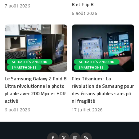
8 et Flip 8
7 août 2026
6 août 2026
ACTUALITÉS ANDROID
ACTUALITÉS ANDROID
SMARTPHONES
SMARTPHONES
Le Samsung Galaxy Z Fold 8
Flex Titanium : La
Ultra révolutionne la photo
révolution de Samsung pour
pliable avec 200 Mpx et HDR
des écrans pliables sans pli
activé
ni fragilité
6 août 2026
17 juillet 2026