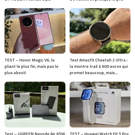
TEST – Honor Magic V6, le
Test Amazfit Cheetah 2 Ultra :
pliant le plus fin, mais pas le
la montre trail à 600 euros qui
plus abouti
promet beaucoup, mais…
Test – UGREEN Nexode Air 65W
TEST – Huawei Watch Fit 5 Pro,