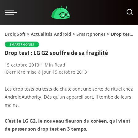
DroidSoft
>
Actualités Android
>
Smartphones
>
Drop test : LG G2 souffre de sa fragilité
SMARTPHONES
Drop test : LG G2 souffre de sa fragilité
15 octobre 2013
1 Min Read
Dernière mise à jour 15 octobre 2013
Les drop tests ou tests de chute sont une sorte de rituel chez
AndroidAuthority. Dès qu’un appareil sort, il tombe de leurs
mains.
C’est le LG G2, le nouveau fleuron du coréen, qui vient
de passer son drop test en 3 temps.